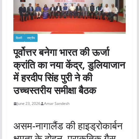
दिल्ली
राष्ट्रीय
पूर्वोत्तर बनेगा भारत की ऊर्जा
क्रांति का नया केंद्र, डुलियाजान
में हरदीप सिंह पुरी ने की
उच्चस्तरीय समीक्षा बैठक
June 23, 2026
Amar Sandesh
असम-नागालैंड की हाइड्रोकार्बन
क्षमता के दोहन, प्राकृतिक गैस