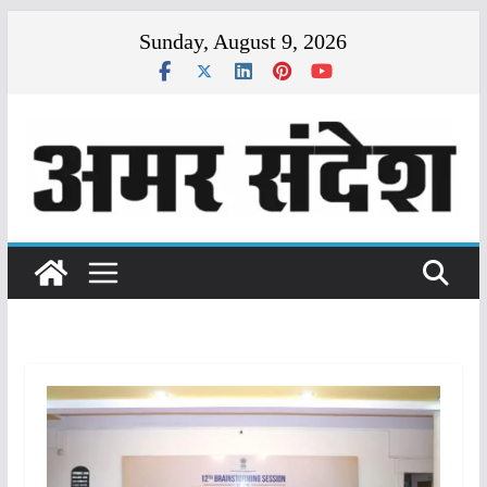
Skip
Sunday, August 9, 2026
to
content