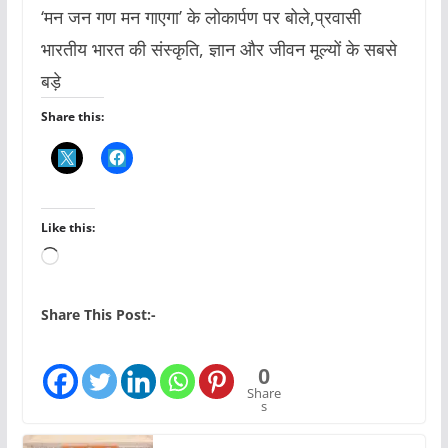
‘मन जन गण मन गाएगा’ के लोकार्पण पर बोले,प्रवासी
भारतीय भारत की संस्कृति, ज्ञान और जीवन मूल्यों के सबसे
बड़े
Share this:
Like this:
L
o
a
Share This Post:-
d
i
0
n
Share
s
g
…