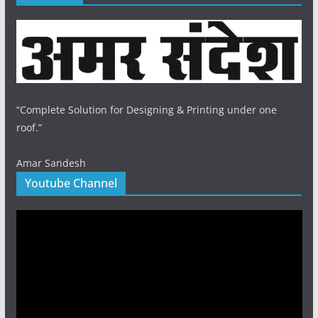
“Complete Solution for Designing & Printing under one
roof.”
Amar Sandesh
Youtube Channel
Video
Player