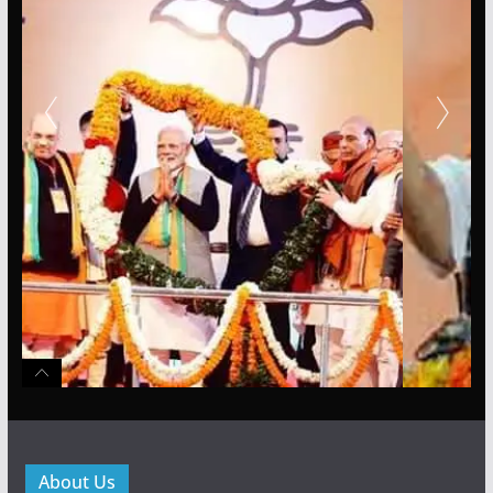
About Us