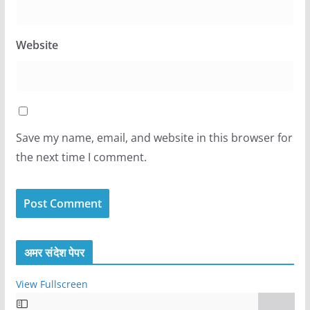
Website
Save my name, email, and website in this browser for
the next time I comment.
अमर संदेश पेपर
View Fullscreen
S