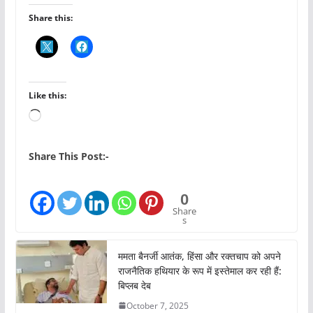
Share this:
Like this:
L
o
a
Share This Post:-
d
i
0
n
Share
s
g
…
ममता बैनर्जी आतंक, हिंसा और रक्तचाप को अपने
राजनैतिक हथियार के रूप में इस्तेमाल कर रही हैं:
बिप्लब देब
October 7, 2025