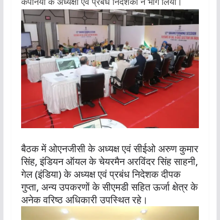
कंपनियों के अध्यक्षों एवं प्रबंध निदेशकों ने भाग लिया।
बैठक में ओएनजीसी के अध्यक्ष एवं सीईओ अरुण कुमार
सिंह, इंडियन ऑयल के चेयरमैन अरविंदर सिंह साहनी,
गेल (इंडिया) के अध्यक्ष एवं प्रबंध निदेशक दीपक
गुप्ता, अन्य उपकरणों के सीएमडी सहित ऊर्जा क्षेत्र के
अनेक वरिष्ठ अधिकारी उपस्थित रहे।