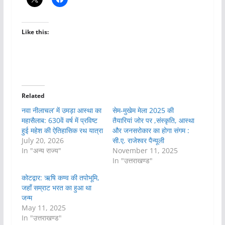
Like this:
Related
नवा नीलाचल’ में उमड़ा आस्था का
सेम-मुखेम मेला 2025 की
महासैलाब: 630वें वर्ष में प्रविष्ट
तैयारियां जोर पर ,संस्कृति, आस्था
हुई महेश की ऐतिहासिक रथ यात्रा
और जनसरोकार का होगा संगम :
July 20, 2026
सी.ए. राजेश्वर पैन्यूली
In "अन्य राज्य"
November 11, 2025
In "उत्तराखण्ड"
कोटद्वार: ऋषि कण्व की तपोभूमि,
जहाँ सम्राट भरत का हुआ था
जन्म
May 11, 2025
In "उत्तराखण्ड"