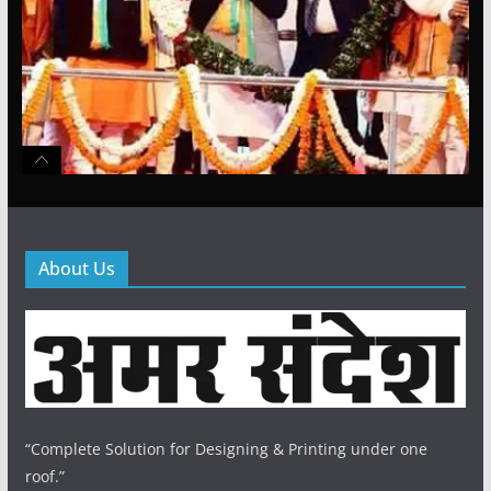
About Us
“Complete Solution for Designing & Printing under one
roof.”