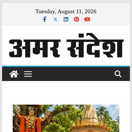
Skip
Tuesday, August 11, 2026
to
content