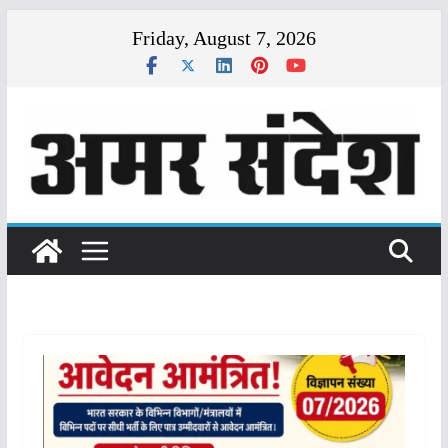
Skip
Friday, August 7, 2026
to
content