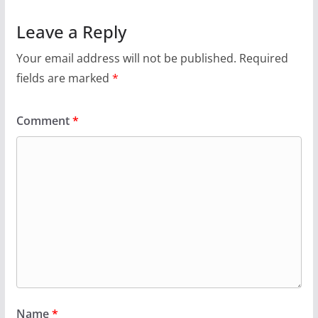
Leave a Reply
Your email address will not be published.
Required
fields are marked
*
Comment
*
Name
*