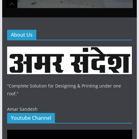
About Us
“Complete Solution for Designing & Printing under one
roof.”
Amar Sandesh
Youtube Channel
Video