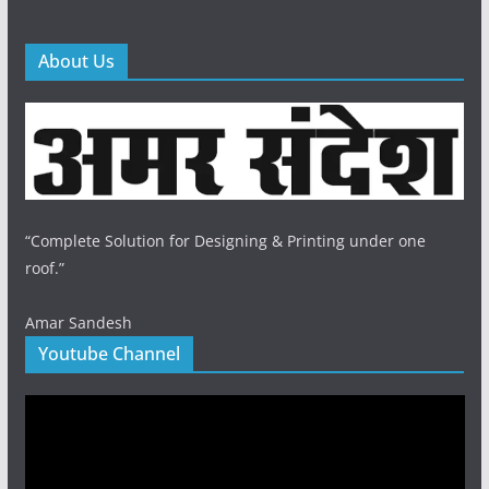
About Us
“Complete Solution for Designing & Printing under one
roof.”
Amar Sandesh
Youtube Channel
Video
Player