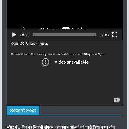
00:00
00:06
Video
Code 150: Unknown error.
Player
Download File: https://www.youtube.com/watch?v=jGSuKPIBOqg&t=28s&_=2
Recent Post
संसद में 3 दिन का सियासी संग्राम! कांग्रेस ने सांसदों को जारी किया सख्त तीन