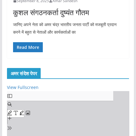
September 8, 2025
Amar Sandesh
कुशल संगठनकर्ता दुष्यंत गौतम
जानिए अपने नेता को अमर चंद्र भारतीय जनता पार्टी को मजबूती प्रदान
करने में बहुत से नेताओं और कार्यकर्ताओं का
Read More
अमर संदेश पेपर
View Fullscreen
S
k
i
p
t
o