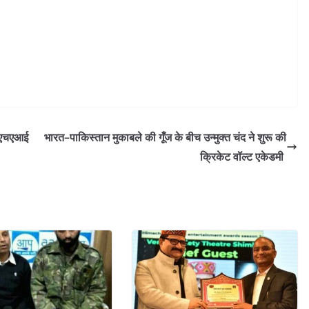
एनएचएआई
भारत–पाकिस्तान मुकाबले की गूँज के बीच उन्मुक्त चंद ने शुरू की
क्रिकेट वॉल्ट एकेडमी