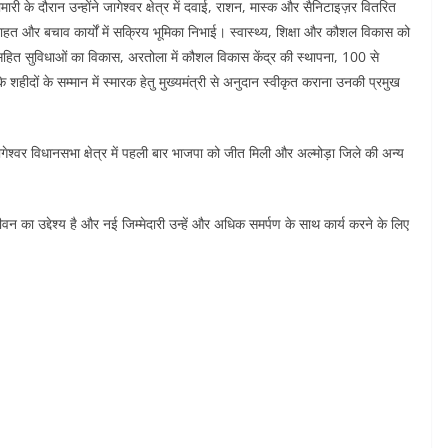
री के दौरान उन्होंने जागेश्वर क्षेत्र में दवाई, राशन, मास्क और सैनिटाइज़र वितरित
राहत और बचाव कार्यों में सक्रिय भूमिका निभाई। स्वास्थ्य, शिक्षा और कौशल विकास को
ीन सहित सुविधाओं का विकास, अरतोला में कौशल विकास केंद्र की स्थापना, 100 से
 शहीदों के सम्मान में स्मारक हेतु मुख्यमंत्री से अनुदान स्वीकृत कराना उनकी प्रमुख
्वर विधानसभा क्षेत्र में पहली बार भाजपा को जीत मिली और अल्मोड़ा जिले की अन्य
 का उद्देश्य है और नई जिम्मेदारी उन्हें और अधिक समर्पण के साथ कार्य करने के लिए