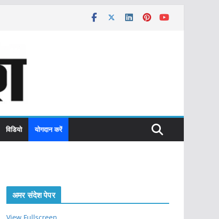
विडियो
योगदान करें
अमर संदेश पेपर
View Fullscreen