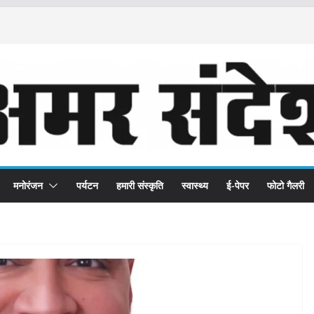
मनोरंजन
पर्यटन
हमारी संस्कृति
स्वास्थ्य
ई-पेपर
फोटो गैलरी