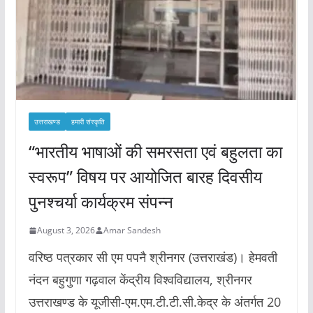
उत्तराखण्ड
हमारी संस्कृति
“भारतीय भाषाओं की समरसता एवं बहुलता का
स्वरूप” विषय पर आयोजित बारह दिवसीय
पुनश्चर्या कार्यक्रम संपन्न
August 3, 2026
Amar Sandesh
वरिष्ठ पत्रकार सी एम पपनै श्रीनगर (उत्तराखंड)। हेमवती
नंदन बहुगुणा गढ़वाल केंद्रीय विश्वविद्यालय, श्रीनगर
उत्तराखण्ड के यूजीसी-एम.एम.टी.टी.सी.केद्र के अंतर्गत 20