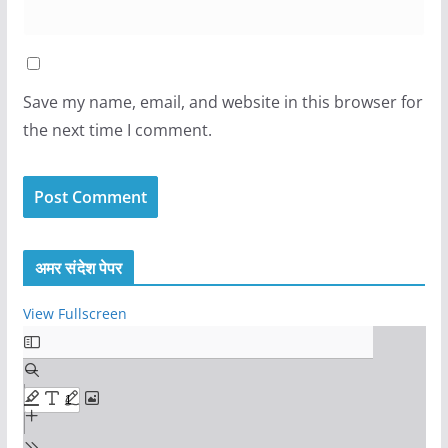
Save my name, email, and website in this browser for
the next time I comment.
अमर संदेश पेपर
View Fullscreen
S
k
i
p
t