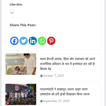
Like this:
L
o
a
Share This Post:-
d
i
n
g
…
ममता बैनर्जी आतंक, हिंसा और रक्तचाप को अपने
राजनैतिक हथियार के रूप में इस्तेमाल कर रही हैं:
बिप्लब देब
October 7, 2025
प्रधानमंत्री ने ब्रह्मपुर–उधना अमृत भारत
एक्सप्रेस को हरी झंडी दिखाकर किया रवाना
September 27, 2025