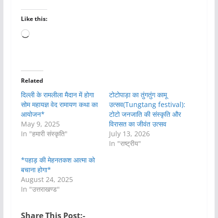
Like this:
Loading…
Related
दिल्ली के रामलीला मैदान में होगा
टोटोपाड़ा का तुंगतुंग कामू
सोम महायज्ञ वेद रामायण कथा का
उत्सव(Tungtang festival):
आयोजन*
टोटो जनजाति की संस्कृति और
May 9, 2025
विरासत का जीवंत उत्सव
In "हमारी संस्कृति"
July 13, 2026
In "राष्ट्रीय"
*पहाड़ की मेहनतकश आत्मा को
बचाना होगा*
August 24, 2025
In "उत्तराखण्ड"
Share This Post:-