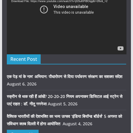
Download File: https://www.youtube.com/watch?v=jGSuKPIBOqg&t=28s&_=2
Recent Post
एक पेड़ मां के नाम’ अभियान: पौधारोपण से दिया पर्यावरण संरक्षण का सशक्त संदेश
August 6, 2026
स्क्रीन से थक रही हैं आंखें? 20-20-20 नियम अपनाकर डिजिटल आई स्ट्रेन से
पाएं राहत : डॉ. नीतू गगनेजा
August 5, 2026
वैश्विक भारतीयों की देशभक्ति का भव्य उत्सव ‘इंडिया बियॉन्ड बॉर्डर्स’ 5 अगस्त को
संविधान क्लब दिल्ली में होगा आयोजित
August 4, 2026