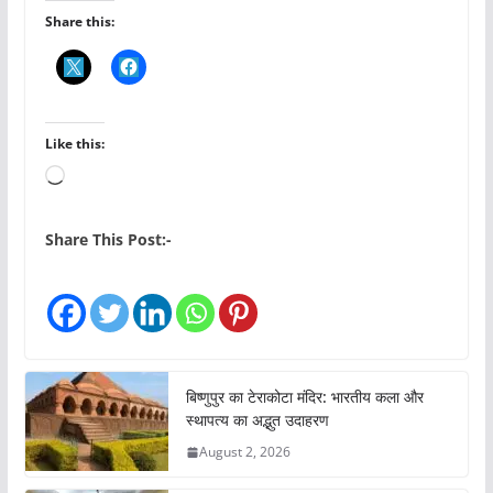
Share this:
Like this:
L
o
a
Share This Post:-
d
i
n
g
…
बिष्णुपुर का टेराकोटा मंदिर: भारतीय कला और
स्थापत्य का अद्भुत उदाहरण
August 2, 2026