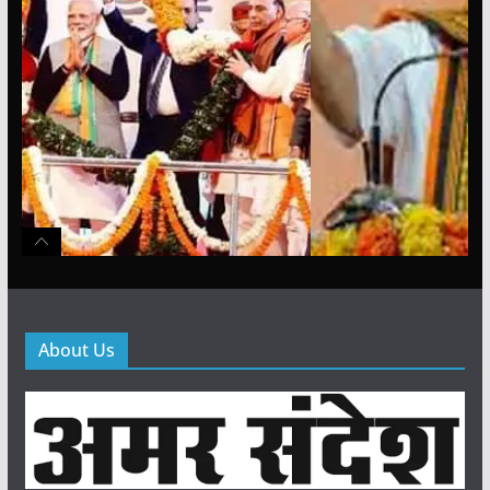
About Us