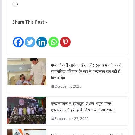
L
o
a
Share This Post:-
d
i
n
g
…
ममता बैनर्जी आतंक, हिंसा और रक्तचाप को अपने
राजनैतिक हथियार के रूप में इस्तेमाल कर रही हैं:
बिप्लब देब
October 7, 2025
प्रधानमंत्री ने ब्रह्मपुर–उधना अमृत भारत
एक्सप्रेस को हरी झंडी दिखाकर किया रवाना
September 27, 2025