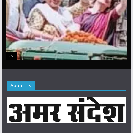
About Us