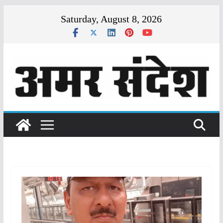
Skip
Saturday, August 8, 2026
to
content