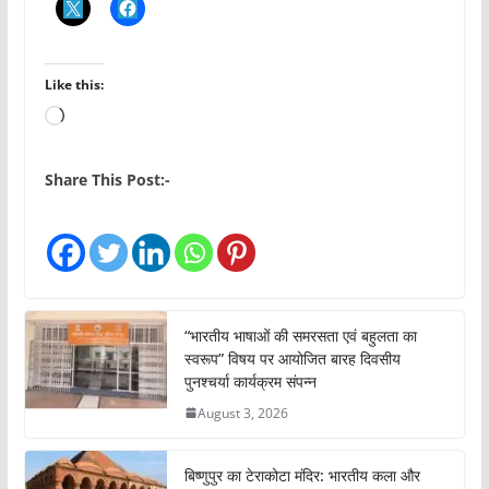
Like this:
L
o
a
Share This Post:-
d
i
n
g
…
“भारतीय भाषाओं की समरसता एवं बहुलता का
स्वरूप” विषय पर आयोजित बारह दिवसीय
पुनश्चर्या कार्यक्रम संपन्न
August 3, 2026
बिष्णुपुर का टेराकोटा मंदिर: भारतीय कला और