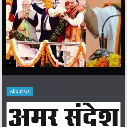
About Us