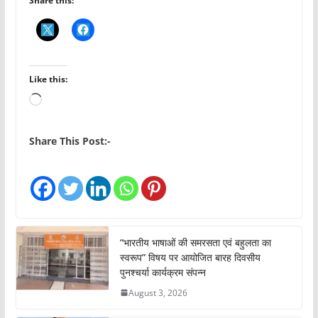
Share this:
Like this:
L
o
a
Share This Post:-
d
i
n
g
…
“भारतीय भाषाओं की समरसता एवं बहुलता का
स्वरूप” विषय पर आयोजित बारह दिवसीय
पुनश्चर्या कार्यक्रम संपन्न
August 3, 2026