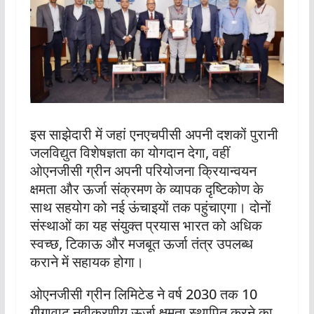
इस साझेदारी में जहां एनएचपीसी अपनी दशकों पुरानी
जलविद्युत विशेषज्ञता का योगदान देगा, वहीं
ओएनजीसी ग्रीन अपनी परियोजना क्रियान्वयन
क्षमता और ऊर्जा संक्रमण के व्यापक दृष्टिकोण के
साथ सहयोग को नई ऊंचाइयों तक पहुंचाएगा। दोनों
संस्थाओं का यह संयुक्त प्रयास भारत को अधिक
स्वच्छ, टिकाऊ और मजबूत ऊर्जा तंत्र उपलब्ध
कराने में सहायक होगा।
ओएनजीसी ग्रीन लिमिटेड ने वर्ष 2030 तक 10
गीगावाट नवीकरणीय ऊर्जा क्षमता स्थापित करने का