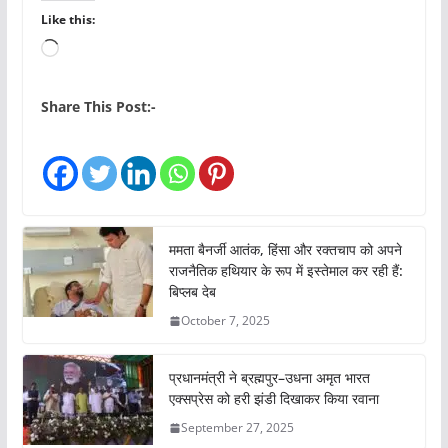
Like this:
L
o
a
Share This Post:-
d
i
n
g
…
ममता बैनर्जी आतंक, हिंसा और रक्तचाप को अपने
राजनैतिक हथियार के रूप में इस्तेमाल कर रही हैं:
बिप्लब देब
October 7, 2025
प्रधानमंत्री ने ब्रह्मपुर–उधना अमृत भारत
एक्सप्रेस को हरी झंडी दिखाकर किया रवाना
September 27, 2025