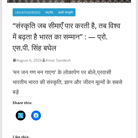
UNCATEGORIZED
राष्ट्रीय
हमारी संस्कृति
“संस्कृति जब सीमाएँ पार करती है, तब विश्व
में बढ़ता है भारत का सम्मान” : — प्रो.
एस.पी. सिंह बघेल
August 6, 2026
Amar Sandesh
‘मन जन गण मन गाएगा’ के लोकार्पण पर बोले,प्रवासी
भारतीय भारत की संस्कृति, ज्ञान और जीवन मूल्यों के सबसे
बड़े
Share this:
Like this: