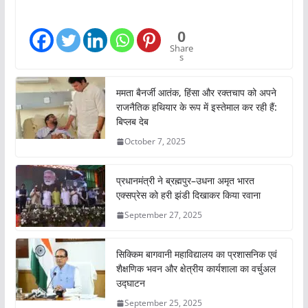
d
i
0
n
Share
s
g
…
ममता बैनर्जी आतंक, हिंसा और रक्तचाप को अपने
राजनैतिक हथियार के रूप में इस्तेमाल कर रही हैं:
बिप्लब देब
October 7, 2025
प्रधानमंत्री ने ब्रह्मपुर–उधना अमृत भारत
एक्सप्रेस को हरी झंडी दिखाकर किया रवाना
September 27, 2025
सिक्किम बागवानी महाविद्यालय का प्रशासनिक एवं
शैक्षणिक भवन और क्षेत्रीय कार्यशाला का वर्चुअल
उद्घाटन
September 25, 2025