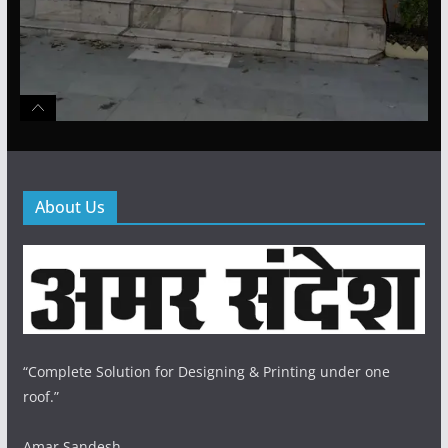
About Us
“Complete Solution for Designing & Printing under one
roof.”
Amar Sandesh