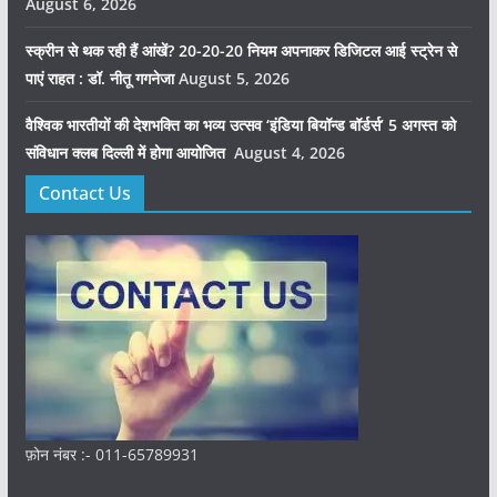
August 6, 2026
स्क्रीन से थक रही हैं आंखें? 20-20-20 नियम अपनाकर डिजिटल आई स्ट्रेन से
पाएं राहत : डॉ. नीतू गगनेजा
August 5, 2026
वैश्विक भारतीयों की देशभक्ति का भव्य उत्सव ‘इंडिया बियॉन्ड बॉर्डर्स’ 5 अगस्त को
संविधान क्लब दिल्ली में होगा आयोजित
August 4, 2026
Contact Us
फ़ोन नंबर :- 011-65789931