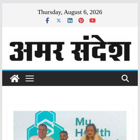
Skip
Thursday, August 6, 2026
to
content