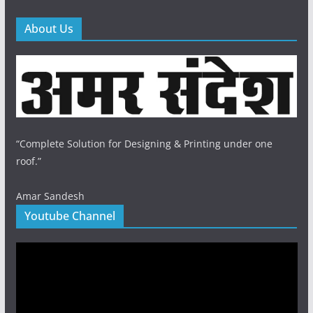
About Us
“Complete Solution for Designing & Printing under one
roof.”
Amar Sandesh
Youtube Channel
Video
Player