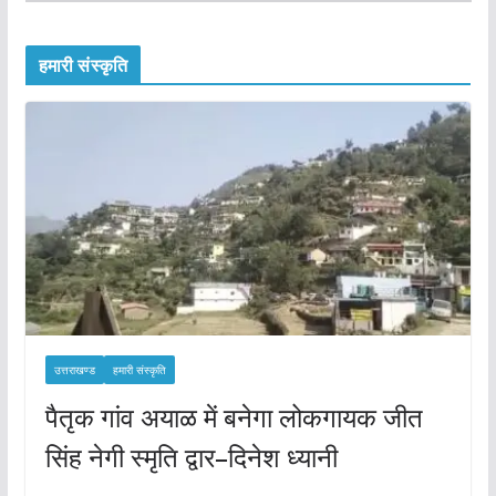
हमारी संस्कृति
उत्तराखण्ड
हमारी संस्कृति
पैतृक गांव अयाळ में बनेगा लोकगायक जीत
सिंह नेगी स्मृति द्वार–दिनेश ध्यानी