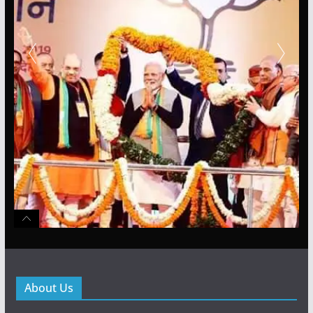
About Us