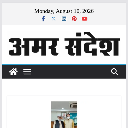
Skip
Monday, August 10, 2026
to
content