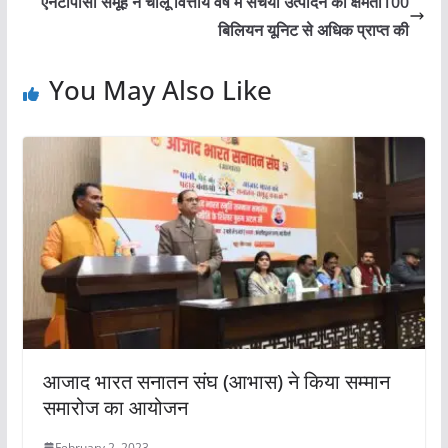
एनटीपीसी समूह ने चालू वित्तीय वर्ष में संचयी उत्पादन की क्षमता100
बिलियन यूनिट से अधिक प्राप्त की
You May Also Like
आजाद भारत सनातन संघ (आभास) ने किया सम्मान
समारोज का आयोजन
February 2, 2023