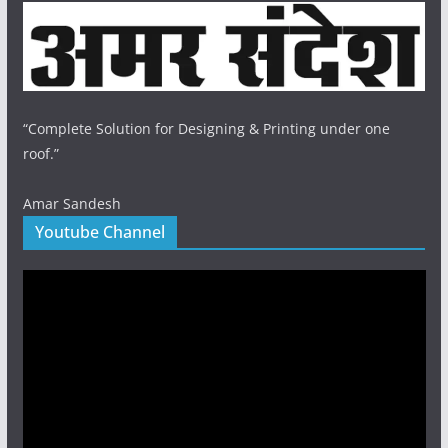
“Complete Solution for Designing & Printing under one
roof.”
Amar Sandesh
Youtube Channel
Video
Player