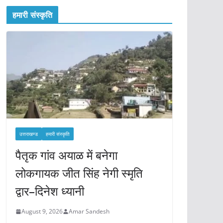
हमारी संस्कृति
उत्तराखण्ड
हमारी संस्कृति
पैतृक गांव अयाळ में बनेगा
लोकगायक जीत सिंह नेगी स्मृति
द्वार–दिनेश ध्यानी
August 9, 2026
Amar Sandesh