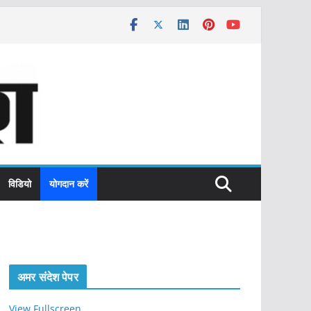
विडियो
योगदान करें
अमर संदेश पेपर
View Fullscreen