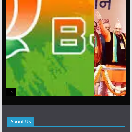
About Us