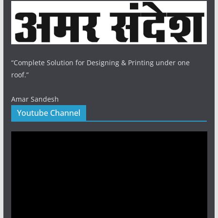
“Complete Solution for Designing & Printing under one
roof.”
Amar Sandesh
Youtube Channel
Video
Player