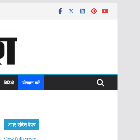
विडियो
योगदान करें
अमर संदेश पेपर
View Fullscreen