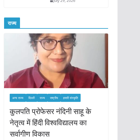
July 29, 2026
राज्य
अन्य राज्य
दिल्ली
राज्य
राष्ट्रीय
हमारी संस्कृति
कुलपति प्रोफेसर नंदिनी साहू के
नेतृत्व में हिंदी विश्वविद्यालय का
सर्वागीण विकास