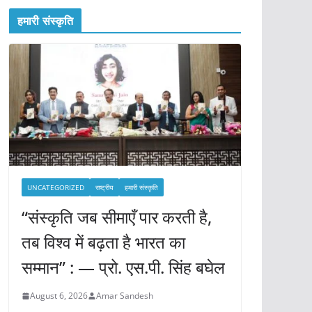
हमारी संस्कृति
UNCATEGORIZED
राष्ट्रीय
हमारी संस्कृति
“संस्कृति जब सीमाएँ पार करती है,
तब विश्व में बढ़ता है भारत का
सम्मान” : — प्रो. एस.पी. सिंह बघेल
August 6, 2026
Amar Sandesh