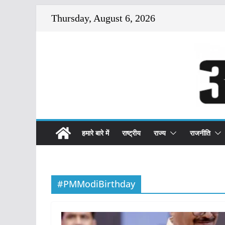
Skip
Thursday, August 6, 2026
to
content
हमारे बारे में
राष्ट्रीय
राज्य
राजनीति
#PMModiBirthday