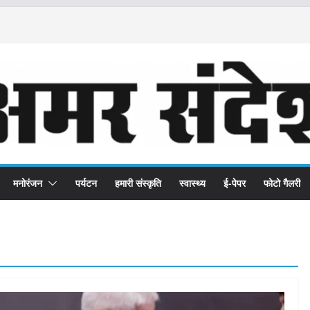
मनोरंजन
पर्यटन
हमारी संस्कृति
स्वास्थ्य
ई-पेपर
फोटो गैलरी