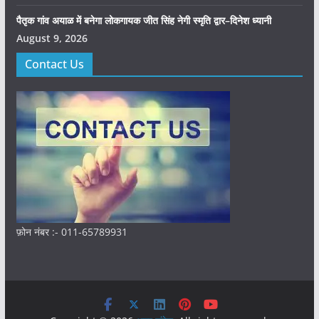
पैतृक गांव अयाळ में बनेगा लोकगायक जीत सिंह नेगी स्मृति द्वार–दिनेश ध्यानी
August 9, 2026
Contact Us
फ़ोन नंबर :- 011-65789931