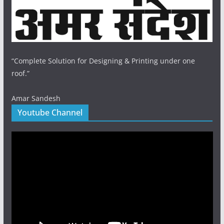
“Complete Solution for Designing & Printing under one
roof.”
Amar Sandesh
Youtube Channel
Video
Player