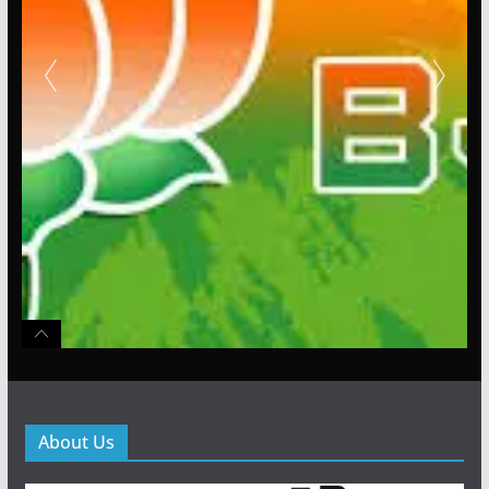
About Us