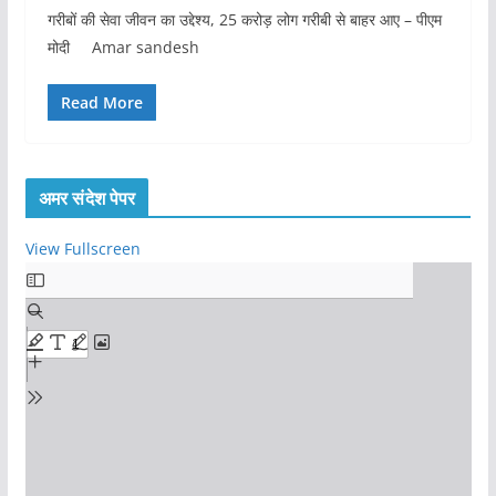
गरीबों की सेवा जीवन का उद्देश्य, 25 करोड़ लोग गरीबी से बाहर आए – पीएम
मोदी Amar sandesh
Read More
अमर संदेश पेपर
View Fullscreen
S
k
i
p
t
o
P
D