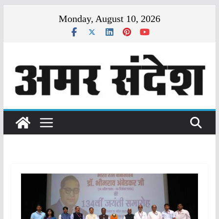
Skip
Monday, August 10, 2026
to
content