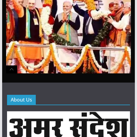
About Us