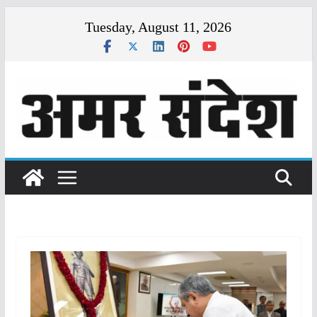
Skip
Tuesday, August 11, 2026
to
content