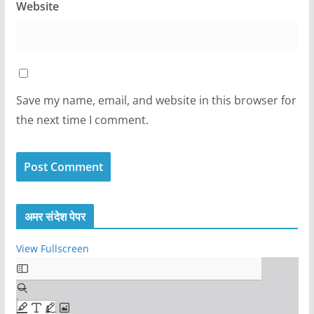
Website
Save my name, email, and website in this browser for
the next time I comment.
अमर संदेश पेपर
View Fullscreen
S
k
i