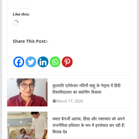
Like this:
L
o
a
Share This Post:-
d
i
n
g
…
कुलपति प्रोफेसर नंदिनी साहू के नेतृत्व में हिंदी
विश्वविद्यालय का सर्वागीण विकास
March 17, 2026
ममता बैनर्जी आतंक, हिंसा और रक्तचाप को अपने
राजनैतिक हथियार के रूप में इस्तेमाल कर रही हैं:
बिप्लब देब