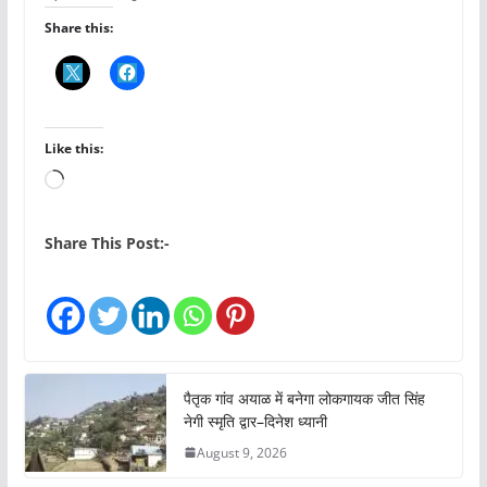
Share this:
Like this:
L
o
a
Share This Post:-
d
i
n
g
…
पैतृक गांव अयाळ में बनेगा लोकगायक जीत सिंह
नेगी स्मृति द्वार–दिनेश ध्यानी
August 9, 2026