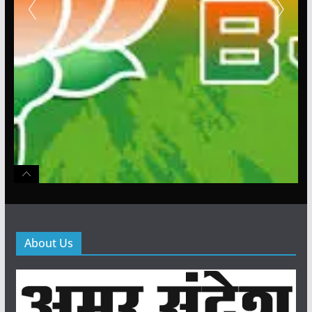
About Us