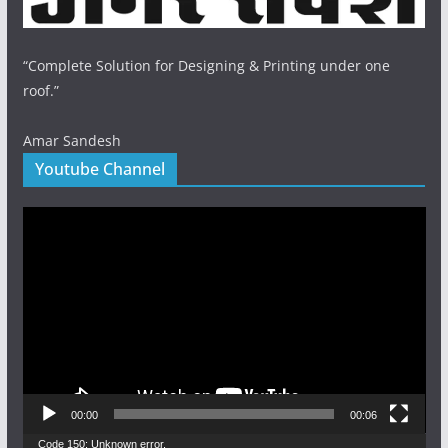
“Complete Solution for Designing & Printing under one
roof.”
Amar Sandesh
Youtube Channel
Video
Player
00:00
00:06
Video
Code 150: Unknown error.