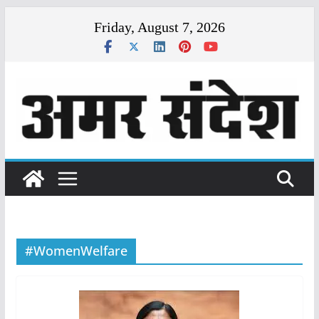
Skip
Friday, August 7, 2026
to
content
#WomenWelfare