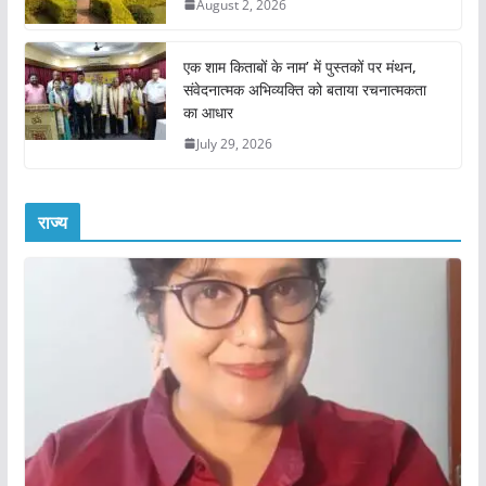
August 2, 2026
एक शाम किताबों के नाम’ में पुस्तकों पर मंथन,
संवेदनात्मक अभिव्यक्ति को बताया रचनात्मकता
का आधार
July 29, 2026
राज्य