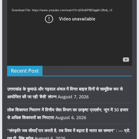
Player
Download File: https://www.youtube.com/watch?v=jGSuKPIBOqg&t=28s&_=2
Recent Post
उत्तराखंड के कुमाऊं और गढ़वाल अंचल में विगत बाइस दिनों से सामूहिक रूप से
आयोजित की जा रही ‘बैसी’ संपन्न
August 7, 2026
लोक शिकायत निवारण में वित्तीय सेवा विभाग का उत्कृष्ट प्रदर्शन, जून में 30 हजार
से अधिक शिकायतों का निपटारा
August 6, 2026
“संस्कृति जब सीमाएँ पार करती है, तब विश्व में बढ़ता है भारत का सम्मान” : — प्रो.
एस.पी. सिंह बघेल
August 6, 2026