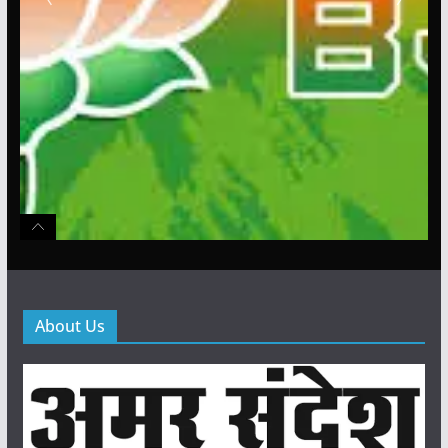
About Us