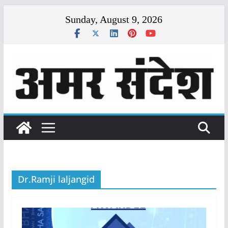
Skip
Sunday, August 9, 2026
to
content
Dr.Ramji laljangid