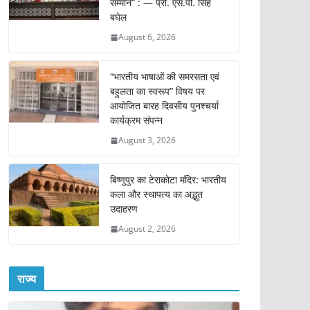
सम्मान” : — प्रो. एस.पी. सिंह
बघेल
August 6, 2026
“भारतीय भाषाओं की समरसता एवं
बहुलता का स्वरूप” विषय पर
आयोजित बारह दिवसीय पुनश्चर्या
कार्यक्रम संपन्न
August 3, 2026
बिष्णुपुर का टेराकोटा मंदिर: भारतीय
कला और स्थापत्य का अद्भुत
उदाहरण
August 2, 2026
राज्य