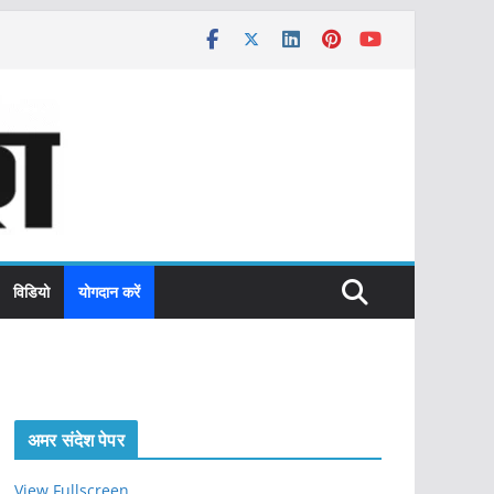
विडियो
योगदान करें
अमर संदेश पेपर
View Fullscreen