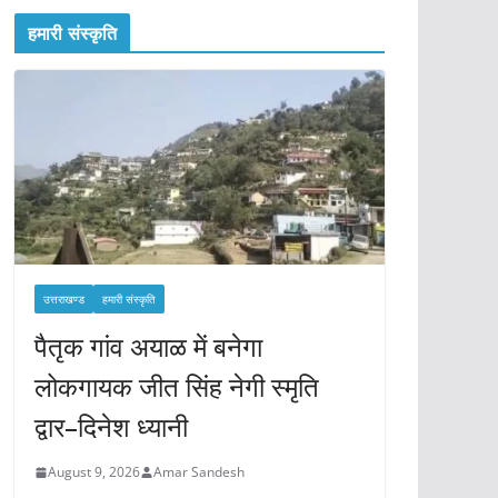
हमारी संस्कृति
उत्तराखण्ड
हमारी संस्कृति
पैतृक गांव अयाळ में बनेगा
लोकगायक जीत सिंह नेगी स्मृति
द्वार–दिनेश ध्यानी
August 9, 2026
Amar Sandesh