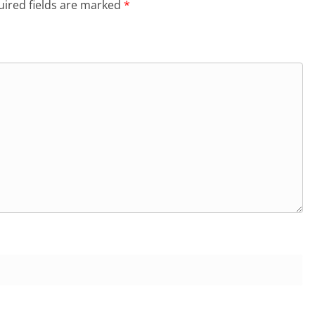
ired fields are marked
*