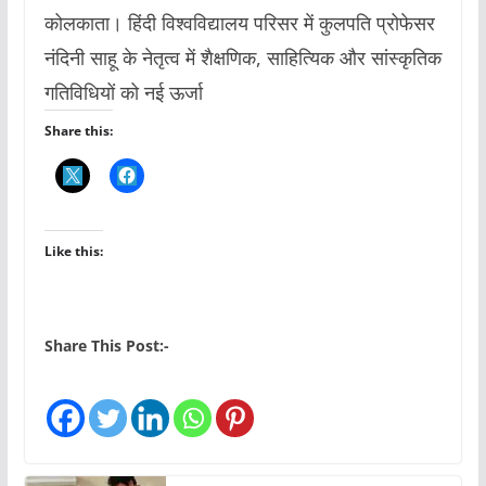
कोलकाता। हिंदी विश्वविद्यालय परिसर में कुलपति प्रोफेसर
नंदिनी साहू के नेतृत्व में शैक्षणिक, साहित्यिक और सांस्कृतिक
गतिविधियों को नई ऊर्जा
Share this:
Like this:
Share This Post:-