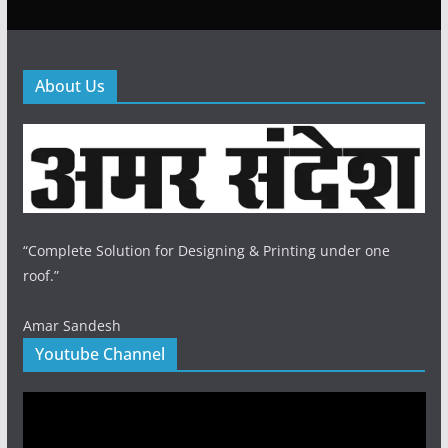
About Us
“Complete Solution for Designing & Printing under one
roof.”
Amar Sandesh
Youtube Channel
Video
Player