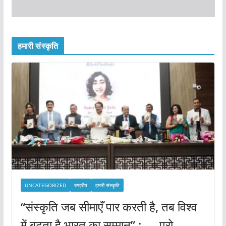
हमारी संस्कृति
UNCATEGORIZED
राष्ट्रीय
हमारी संस्कृति
“संस्कृति जब सीमाएँ पार करती है, तब विश्व
में बढ़ता है भारत का सम्मान” : — प्रो.