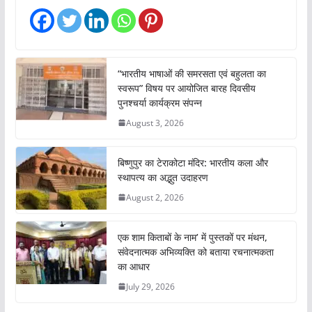
“भारतीय भाषाओं की समरसता एवं बहुलता का
स्वरूप” विषय पर आयोजित बारह दिवसीय
पुनश्चर्या कार्यक्रम संपन्न
August 3, 2026
बिष्णुपुर का टेराकोटा मंदिर: भारतीय कला और
स्थापत्य का अद्भुत उदाहरण
August 2, 2026
एक शाम किताबों के नाम’ में पुस्तकों पर मंथन,
संवेदनात्मक अभिव्यक्ति को बताया रचनात्मकता
का आधार
July 29, 2026