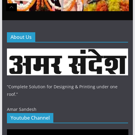
About Us
“Complete Solution for Designing & Printing under one
roof.”
Amar Sandesh
Youtube Channel
Video