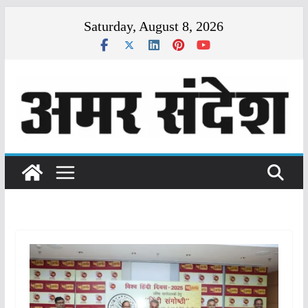
Skip
Saturday, August 8, 2026
to
content