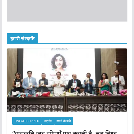
हमारी संस्कृति
UNCATEGORIZED
राष्ट्रीय
हमारी संस्कृति
“संस्कृति जब सीमाएँ पार करती है, तब विश्व