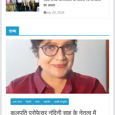
का आधार
July 29, 2026
राज्य
अन्य राज्य
दिल्ली
राज्य
राष्ट्रीय
हमारी संस्कृति
कुलपति प्रोफेसर नंदिनी साहू के नेतृत्व में