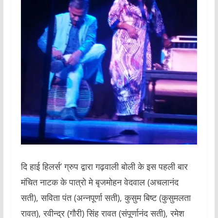
दि हाई हिलर्स’ ग्रुप द्वारा गढ़वाली बोली के इस पहली बार
मंचित नाटक के पात्रो मे बृजमोहन वेदवाल (अचलानंद
सती), सविता पंत (अन्नपूर्णा सती), कुसुम बिष्ट (कुसुमलता
रावत), रवीन्द्र (गौरी) सिंह रावत (संपूर्णानंद सती), रमेश