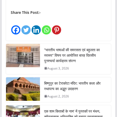
o
a
Share This Post:-
d
i
n
g
…
“भारतीय भाषाओं की समरसता एवं बहुलता का
स्वरूप” विषय पर आयोजित बारह दिवसीय
पुनश्चर्या कार्यक्रम संपन्न
August 3, 2026
बिष्णुपुर का टेराकोटा मंदिर: भारतीय कला और
स्थापत्य का अद्भुत उदाहरण
August 2, 2026
एक शाम किताबों के नाम’ में पुस्तकों पर मंथन,
संवेदनात्मक अभिव्यक्ति को बताया रचनात्मकता