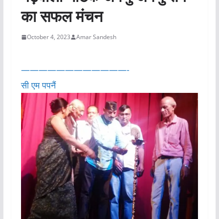
का सफल मंचन
October 4, 2023
Amar Sandesh
————————————-
सी एम पपनैं