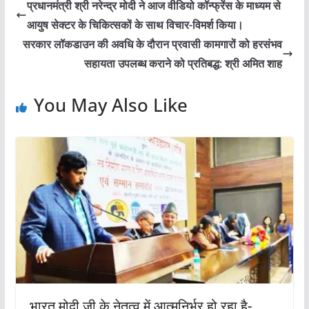
प्रधानमंत्री श्री नरेन्द्र मोदी ने आज वीडियो कॉन्फ्रेंस के माध्यम से
आयुष सेक्‍टर के चिकित्सकों के साथ विचार-विमर्श किया।
सरकार लॉकडाउन की अवधि के दौरान प्रवासी कामगारों को हरसंभव
सहायता उपलब्‍ध कराने को प्रतिबद्ध: श्री अमित शाह
You May Also Like
भारत मोदी जी के नेतृत्व में आत्मनिर्भर हो रहा है-