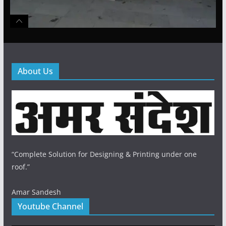
About Us
“Complete Solution for Designing & Printing under one
roof.”
Amar Sandesh
Youtube Channel