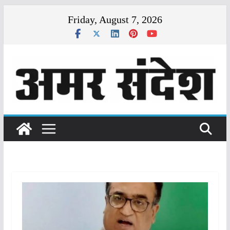
Skip
Friday, August 7, 2026
to
content