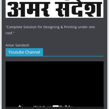
“Complete Solution for Designing & Printing under one
roof.”
Amar Sandesh
Youtube Channel
Video
Player