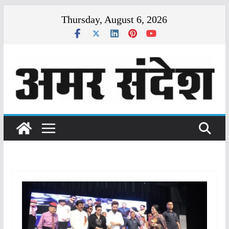
Skip
Thursday, August 6, 2026
to
content