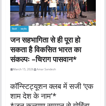
दिल्ली
राष्ट्रीय
जन सहभागिता से ही पूरा हो
सकता है विकसित भारत का
संकल्पः –चिराग पासवान*
March 15, 2026
Amar Sandesh
कॉन्स्टिट्यूशन क्लब में सजी ‘एक
शाम देश के नाम’*
*जन कल्याण सम्मान से गोविंदा