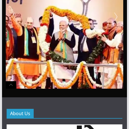
About Us