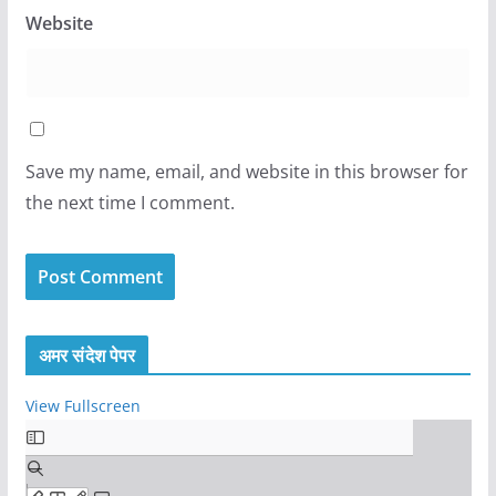
Website
Save my name, email, and website in this browser for
the next time I comment.
अमर संदेश पेपर
View Fullscreen
S
k
i