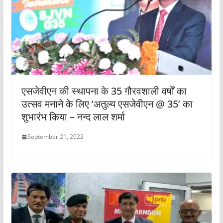
एसजेवीएन की स्‍थापना के 35 गौरवशाली वर्षों का
उत्‍सव मनाने के लिए ‘अतुल्य एसजेवीएन @ 35’ का
शुभारंभ किया – नन्‍द लाल शर्मा
September 21, 2022