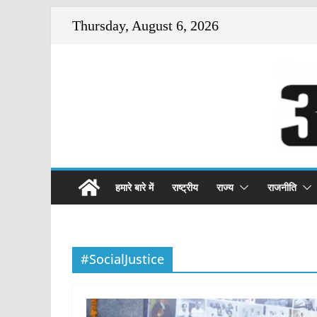
Skip
Thursday, August 6, 2026
to
content
हमारे बारे में
राष्ट्रीय
राज्य
राजनीति
#SocialJustice