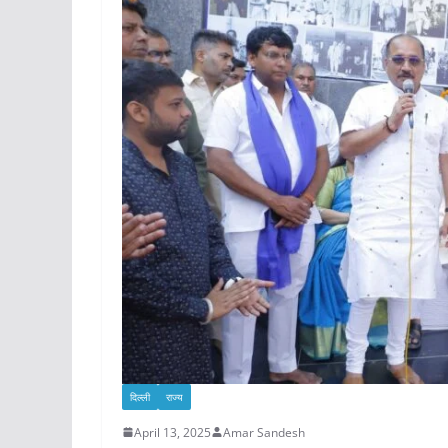
दिल्ली
राज्य
April 13, 2025
Amar Sandesh