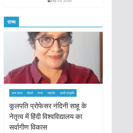
July 29, 2026
राज्य
अन्य राज्य
दिल्ली
राज्य
राष्ट्रीय
हमारी संस्कृति
कुलपति प्रोफेसर नंदिनी साहू के
नेतृत्व में हिंदी विश्वविद्यालय का
सर्वागीण विकास