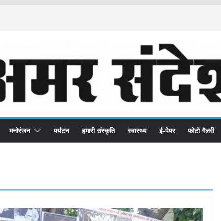
मनोरंजन
पर्यटन
हमारी संस्कृति
स्वास्थ्य
ई-पेपर
फोटो गैलरी