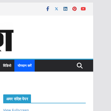
विडियो
योगदान करें
अमर संदेश पेपर
View Fullscreen