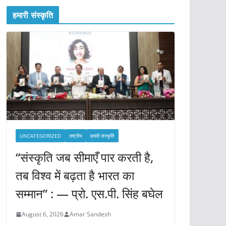
हमारी संस्कृति
UNCATEGORIZED
राष्ट्रीय
हमारी संस्कृति
“संस्कृति जब सीमाएँ पार करती है,
तब विश्व में बढ़ता है भारत का
सम्मान” : — प्रो. एस.पी. सिंह बघेल
August 6, 2026
Amar Sandesh