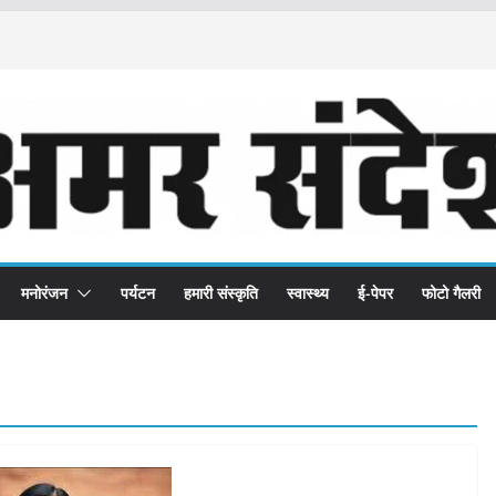
मनोरंजन
पर्यटन
हमारी संस्कृति
स्वास्थ्य
ई-पेपर
फोटो गैलरी