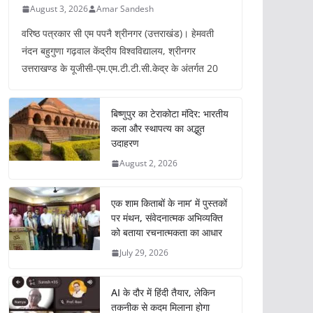
August 3, 2026
Amar Sandesh
वरिष्ठ पत्रकार सी एम पपनै श्रीनगर (उत्तराखंड)। हेमवती
नंदन बहुगुणा गढ़वाल केंद्रीय विश्वविद्यालय, श्रीनगर
उत्तराखण्ड के यूजीसी-एम.एम.टी.टी.सी.केद्र के अंतर्गत 20
बिष्णुपुर का टेराकोटा मंदिर: भारतीय
कला और स्थापत्य का अद्भुत
उदाहरण
August 2, 2026
एक शाम किताबों के नाम’ में पुस्तकों
पर मंथन, संवेदनात्मक अभिव्यक्ति
को बताया रचनात्मकता का आधार
July 29, 2026
AI के दौर में हिंदी तैयार, लेकिन
तकनीक से कदम मिलाना होगा