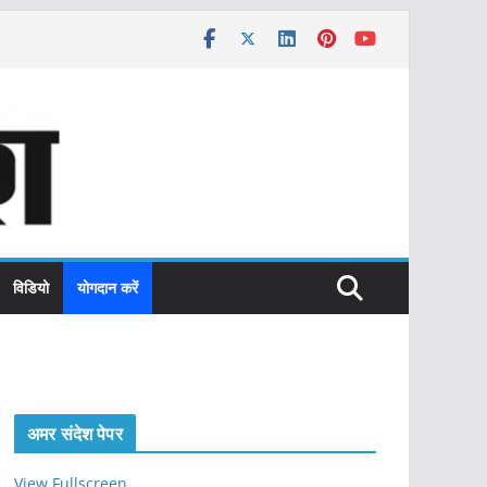
विडियो
योगदान करें
अमर संदेश पेपर
View Fullscreen