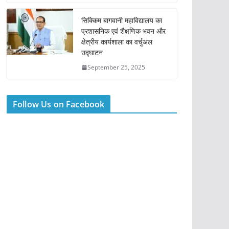
सिक्किम बागवानी महाविद्यालय का
प्रशासनिक एवं शैक्षणिक भवन और
क्षेत्रीय कार्यशाला का वर्चुअल
उद्घाटन
September 25, 2025
Follow Us on Facebook