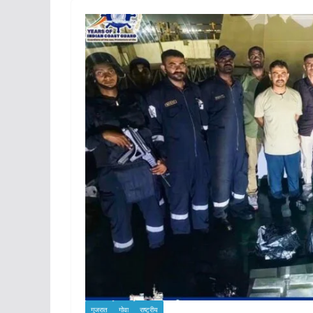
गुजरात
गोवा
राष्ट्रीय