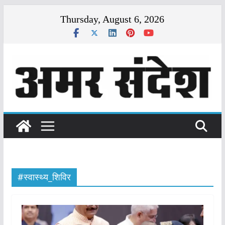
Skip
Thursday, August 6, 2026
to
content
#स्वास्थ्य_शिविर