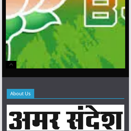
About Us