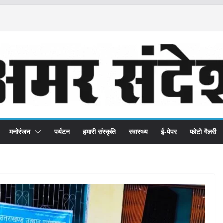
मनोरंजन
पर्यटन
हमारी संस्कृति
स्वास्थ्य
ई-पेपर
फोटो गैलरी