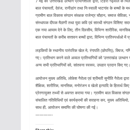
7 मई को ‘उत्तराखंड उत्थान प्रयोगशाला’ द्वारा, टिहरी गढ़वाल के भ
बाल पंचायतों, देवंज, रानीडांग तथा निःस्वाली भाटगांव के बच्चों के 
ग्रामीण बाल विकास संगठन संरक्षक राजेन्द्र चौहान, समाज सेविका, 
संस्थापक दीपक मैठाणी तथा युवा कवि एवं सारथी संगठन विशिष्ट सदस्
एक नया आयाम देने के लिए, तीन दिवसीय, विभिन्न शारीरिक, मानसिक
बाल पंचायतों के करीब सत्तावन बच्चों द्वारा, विभिन्न प्रतिस्पर्धाओ मे
लड़कियों के स्थानीय पारंपरिक खेल मे, रंगापति (छोपत्ति)), क्विज
गए। प्रतिभाग करने वाले अव्वल प्रतिभागियों को ‘उत्तराखंड उत्थान प्
अन्य सभी प्रतिभागियों को, सांतवना स्वरूप, उपहार प्रदान किए गए
आयोजन मुख्य अतिथि, लोकेश गैरोला एवं श्रीमती सुनीति गैरोला द्वारा 
शैक्षिक, शारीरिक, मानसिक, मनोरंजन व खेलो इत्यादि के हितार्थ किए 
प्रेरणायुक्त तथ्यों से अवगत कराया गया। ग्रामीण बाल विकास संगठन सं
संचालित गतिविधियों एवं कार्यक्रमों की सराहना कर, मुख्य अतिथियो, 
साथ ही, आयोजन समाप्ति की घोषणा की गई।
————-
Share this: