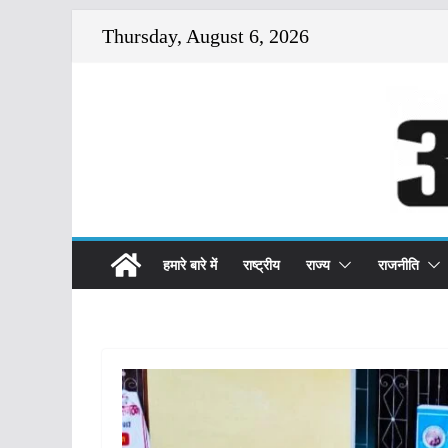
Skip
Thursday, August 6, 2026
to
content
हमारे बारे में
राष्ट्रीय
राज्य
राजनीति