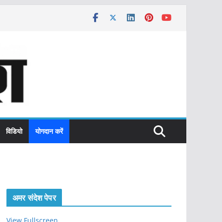
विडियो
योगदान करें
अमर संदेश पेपर
View Fullscreen