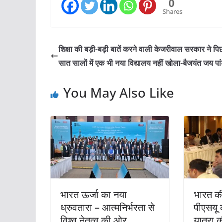
0
Shares
शिक्षा की बड़ी-बड़ी बातें करने वाली केजरीवाल सरकार ने पि
सात सालों में एक भी नया विद्यालय नहीं खोला-बैजयंत जय पा
You May Also Like
भारत ऊर्जा का नया
भारत की
ध्रुवतारा – आत्मनिर्भरता से
पीएसयू 
विश्व नेतृत्व की ओर
यात्रा