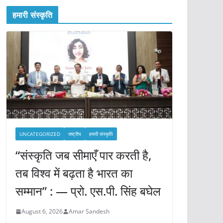
हमारी संस्कृति
UNCATEGORIZED
राष्ट्रीय
हमारी संस्कृति
“संस्कृति जब सीमाएँ पार करती है,
तब विश्व में बढ़ता है भारत का
सम्मान” : — प्रो. एस.पी. सिंह बघेल
August 6, 2026
Amar Sandesh