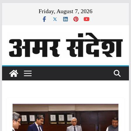
Skip
Friday, August 7, 2026
to
content