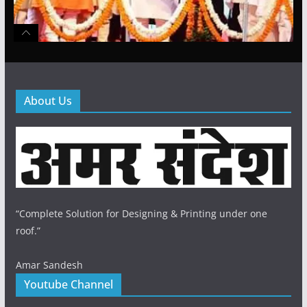
About Us
“Complete Solution for Designing & Printing under one
roof.”
Amar Sandesh
Youtube Channel