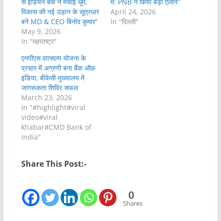
से इंडियन बैंक ने मचाई धूम,
में: PNB ने किया बड़ा ऐलान”
विकास की नई उड़ान के सूत्रधार
April 24, 2026
बने MD & CEO बिनोद कुमार”
In "दिल्ली"
May 9, 2026
In "महाराष्ट्र"
एनपीएस वात्सल्य योजना के
प्रचार में अग्रणी बना बैंक ऑफ़
इंडिया, बीकेसी मुख्यालय में
जागरूकता शिविर सफल
March 23, 2026
In "#highlight#viral
video#viral
khabar#CMD Bank of
India"
Share This Post:-
0
Shares