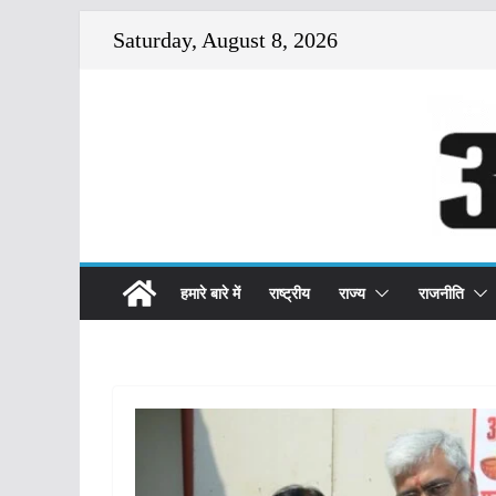
Skip
Saturday, August 8, 2026
to
content
हमारे बारे में
राष्ट्रीय
राज्य
राजनीति