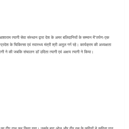
शाराम त्यागी सेवा संस्थान द्वारा देश के अमर बलिदानियों के सम्मान में”तर्पण-एक
ेश ‌के‌ चिकित्सा एवं स्वास्थ्य मंत्री श्री अतुल गर्ग रहे। कार्यक्रम की अध्यक्षता
त्यागी ने की जबकि संचालन डॉ उदिता त्यागी एवं अक्षय त्यागी ने किया।
ो का दीप दान कर किया गया। उसके बाद ओज और वीर रस के कवियों ने कविता पाठ