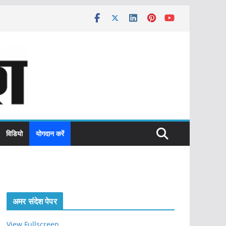
विडियो
योगदान करें
अमर संदेश पेपर
View Fullscreen