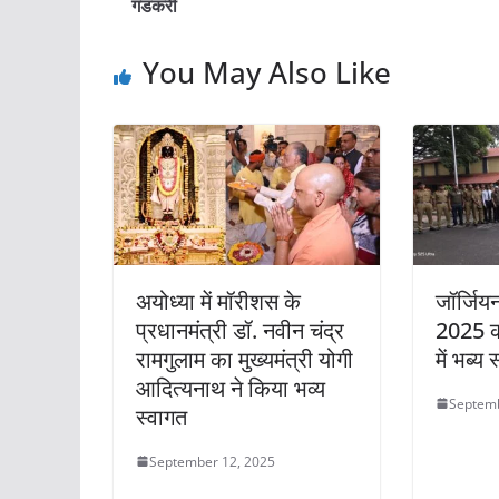
गडकरी
You May Also Like
अयोध्या में मॉरीशस के
जॉर्जिय
प्रधानमंत्री डॉ. नवीन चंद्र
2025 क
रामगुलाम का मुख्यमंत्री योगी
में भब्य 
आदित्यनाथ ने किया भव्य
Septemb
स्वागत
September 12, 2025