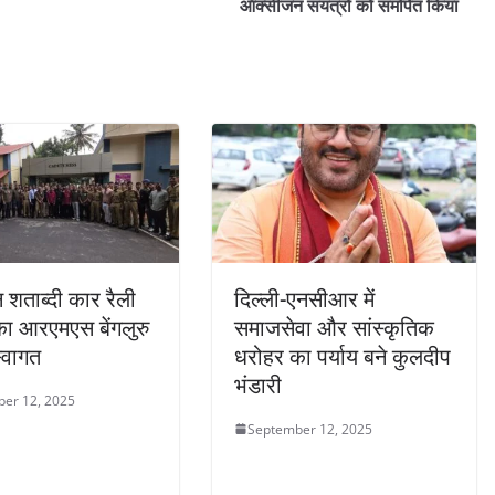
ऑक्सीजन संयंत्रों को समर्पित किया
न शताब्दी कार रैली
दिल्ली-एनसीआर में
ा आरएमएस बेंगलुरु
समाजसेवा और सांस्कृतिक
स्वागत
धरोहर का पर्याय बने कुलदीप
भंडारी
er 12, 2025
September 12, 2025