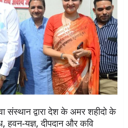
 संस्थान द्वारा देश के अमर शहीदो के
ादध, हवन-यज्ञ, दीपदान और कवि