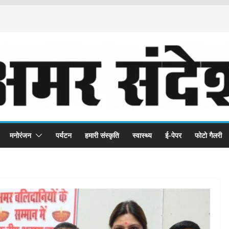
मनोरंजन
पर्यटन
हमारी संस्कृति
स्वास्थ्य
ई-पेपर
फोटो गैलरी