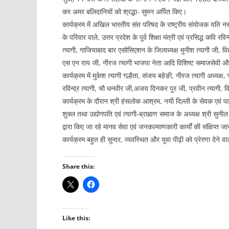
कर अमर बलिदानियों को श्रद्धा- सुमन अर्पित किए।
कार्यक्रम में अखिल भारतीय संत परिषद के राष्ट्रीय संयोजक यति न
के परिवार वाले, उत्तर प्रदेश ‌के‌ पूर्व शिक्षा मंत्री एवं प्रसिद्ध कवि
त्यागी, गाजियाबाद बार एसोसिएशन के जिलाध्यक्ष मुनीश त्यागी जी, विद्य
एस एन राय जी, नीरज त्यागी भाजपा नेता आदि विशिष्ट समाजसेवी और 
कार्यक्रम में मुकेश त्यागी गल्हैता, संजय बहेङी, नीरज त्यागी अध्यक्ष, 
रविन्द्र त्यागी, चौ धनवीर जी,अजय दिनकर पुर जी, प्रवीन त्यागी, 
कार्यक्रम के दौरान श्री हंसलोक आश्रम, नयी दिल्ली के सेवक एवं पत्र
शुक्ल तथा उद्योगपति एवं त्यागी-ब्राह्मण समाज के अध्यक्ष श्री सुनी
द्वारा किए जा रहे मानव सेवा एवं जनकल्याणकारी कार्यों की संक्षिप्त
कार्यक्रम ‌बहुत‌ ही सुन्दर, व्यवस्थित और युवा पीढ़ी ‌को‌ प्रेरणा दे
Share this:
Like this: