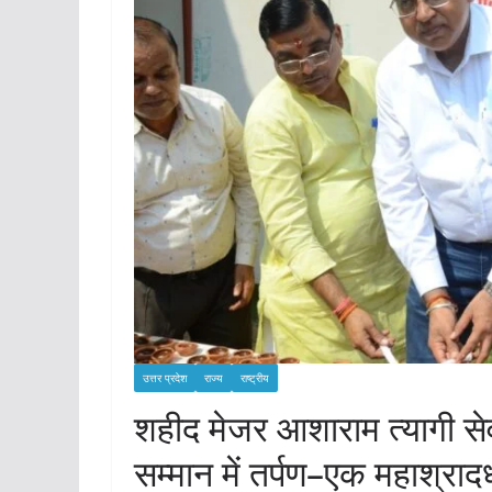
उत्तर प्रदेश
राज्य
राष्ट्रीय
शहीद मेजर आशाराम त्यागी सेवा
सम्मान में तर्पण–एक महाश्र