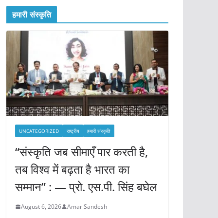
हमारी संस्कृति
UNCATEGORIZED
राष्ट्रीय
हमारी संस्कृति
“संस्कृति जब सीमाएँ पार करती है,
तब विश्व में बढ़ता है भारत का
सम्मान” : — प्रो. एस.पी. सिंह बघेल
August 6, 2026
Amar Sandesh