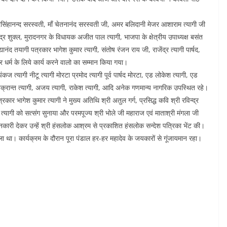
रसिंहानन्द सरस्वती, माँ चेतनानंद सरस्वती जी, अमर बलिदानी मेजर आशाराम त्यागी जी
 रविन्द्र शुक्ल, मुरादनगर के विधायक अजीत पाल त्यागी, भाजपा के क्षेत्रीय उपाध्यक्ष बसंत
ानंद ‌तयागी पत्रकार भागेश कुमार त्यागी, संतोष रंजन राय जी, राजेंद्र त्यागी पार्षद,
धर्म के लिये कार्य करने वालो का सम्मान किया गया।
पंकज त्यागी नीटू त्यागी मोरटा प्रमोद त्यागी पूर्व पार्षद मोरटा, एड लोकेश त्यागी, एड
विक्रान्त त्यागी, अजय त्यागी, राकेश त्यागी, आदि अनेक गणमान्य नागरिक उपस्थित रहे।
कार भागेश कुमार त्यागी ने मुख्य अतिथि श्री अतुल गर्ग, प्रसिद्ध कवि श्री रविन्द्र
ल त्यागी को सत्संग सुनाया और परमपूज्य श्री भोले जी महाराज एवं माताश्री मंगला जी
 जानकारी देकर उन्हें श्री हंसलोक आश्रम से प्रकाशित हंसलोक सन्देश पत्रिका भेंट की।
ने वाला था। कार्यक्रम के दौरान पूरा पंडाल हर-हर महादेव के जयकारों से गूंजायमान रहा।