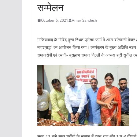
सम्मेलन
October 6, 2021
Amar Sandesh
गाजियाबाद के गोविंद पुरम स्थित प्रीतम फार्म में अमर बलिदानी मेजर आ
महाश्राद्ध” का आयोजन किया गया। कार्यक्रम के मुख्य अतिथि उत्तर प्रद
‌समाजसेवी एवं त्यागी- ब्राह्मण समाज दिल्ली के अध्यक्ष श्री सुनील 
सुबह 11 बजे अमर शहीदो के सम्मान में हवन-यज्ञ और 1008 दीपक