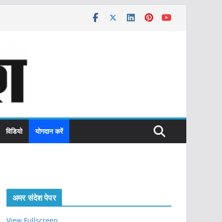
विडियो
योगदान करें
अमर संदेश पेपर
View Fullscreen