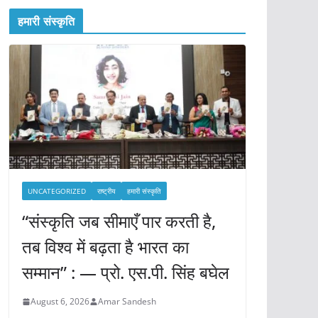
हमारी संस्कृति
UNCATEGORIZED
राष्ट्रीय
हमारी संस्कृति
“संस्कृति जब सीमाएँ पार करती है,
तब विश्व में बढ़ता है भारत का
सम्मान” : — प्रो. एस.पी. सिंह बघेल
August 6, 2026
Amar Sandesh