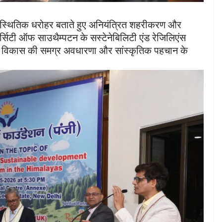
क पारिस्थितिक धरोहर बताते हुए अनियंत्रित शहरीकरण और
िवर्सिटी ऑफ साउथैम्पटन के सस्टेनेबिलिटी एंड रेजिलिएंस
 सतत विकास की समग्र अवधारणा और सांस्कृतिक पहचान के