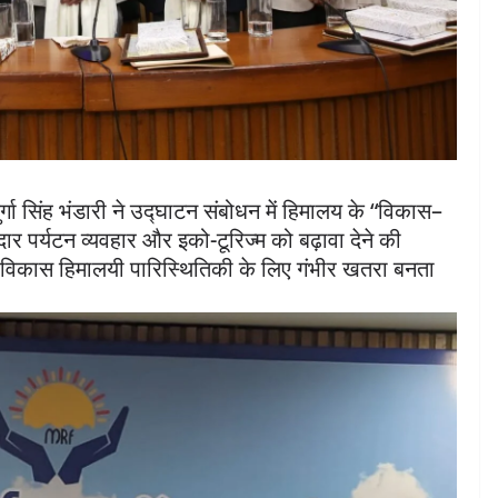
ुर्गा सिंह भंडारी ने उद्घाटन संबोधन में हिमालय के “विकास–
र पर्यटन व्यवहार और इको-टूरिज्म को बढ़ावा देने की
विकास हिमालयी पारिस्थितिकी के लिए गंभीर खतरा बनता