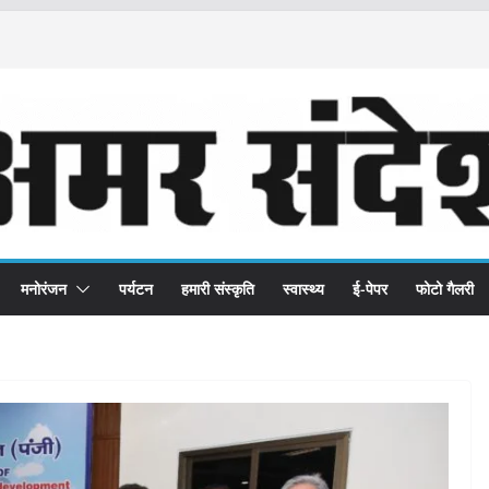
मनोरंजन
पर्यटन
हमारी संस्कृति
स्वास्थ्य
ई-पेपर
फोटो गैलरी