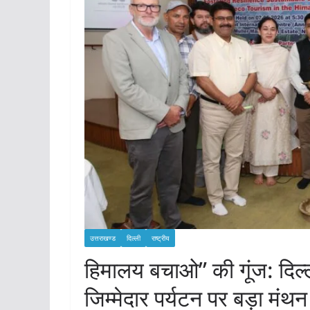
उत्तराखण्ड
दिल्ली
राष्ट्रीय
हिमालय बचाओ” की गूंज: दिल्ली 
जिम्मेदार पर्यटन पर बड़ा मंथन