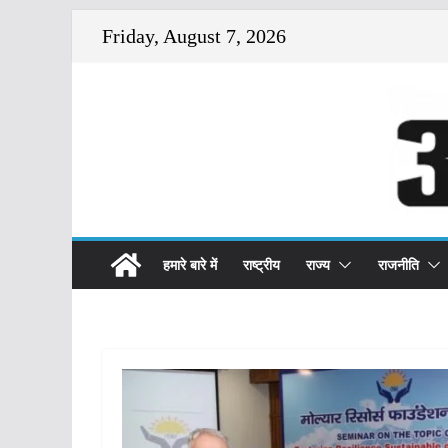
Skip
Friday, August 7, 2026
to
content
हमारे बारे में
राष्ट्रीय
राज्य
राजनीति