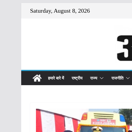
Skip
Saturday, August 8, 2026
to
content
हमारे बारे में
राष्ट्रीय
राज्य
राजनीति