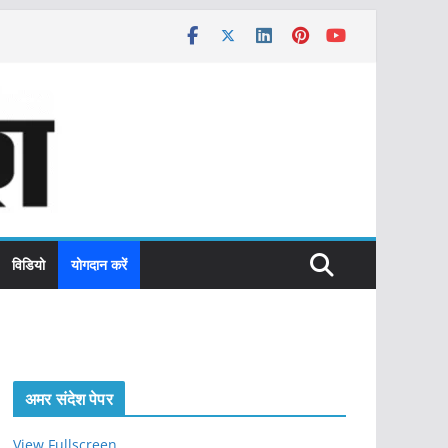
विडियो
योगदान करें
अमर संदेश पेपर
View Fullscreen