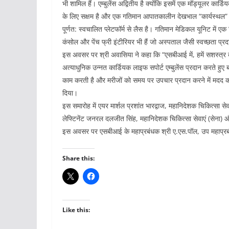
भी शामिल हैं। एम्बुलेंस अद्वितीय है क्योंकि इसमें एक मॉड्यूलर कार्
के लिए सक्षम है और एक गतिमान आपातकालीन देखभाल “कार्यस्थल” के
पूर्णत: स्वचालित प्लेटफॉर्म से लैस है। गतिमान मेडिकल यूनिट में 
कंसोल और पेंच फ्री इंटीरियर भी हैं जो अस्पताल जैसी स्वच्छता प्रदा
इस अवसर पर श्री अवासिया ने कहा कि “एसबीआई में, हमें सशस्त्र ब
अत्याधुनिक उन्नत कार्डियक लाइफ सपोर्ट एम्बुलेंस प्रदान करते हुए ब
काम करती है और मरीजों को समय पर उपचार प्रदान करने में मदद कर
दिया।
इस समारोह में एयर मार्शल प्रशांत भारद्वाज, महानिदेशक चिकित्सा स
लेफ्टिनेंट जनरल दलजीत सिंह, महानिदेशक चिकित्सा सेवाएं (सेना) औ
इस अवसर पर एसबीआई के महाप्रबंधक श्री ए.एस.पॉल, उप महाप्रबं
Share this:
Like this: