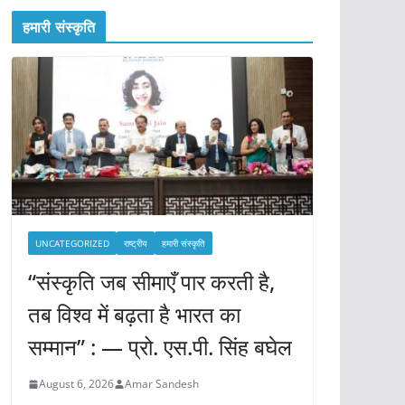
हमारी संस्कृति
UNCATEGORIZED
राष्ट्रीय
हमारी संस्कृति
“संस्कृति जब सीमाएँ पार करती है,
तब विश्व में बढ़ता है भारत का
सम्मान” : — प्रो. एस.पी. सिंह बघेल
August 6, 2026
Amar Sandesh