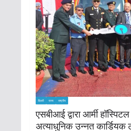
दिल्ली
राज्य
राष्ट्रीय
एसबीआई द्वारा आर्मी हॉस्पिटल
अत्याधुनिक उन्नत कार्डियक ला