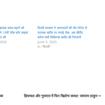
ख़िलाफ़ कदम बढ़ाने को
दिल्ली सरकार ने अस्पतालों की जेम पोर्टल से
 ने 19वीं ‘वॉक फ़ॉर लाइफ़’
प्रत्यक्ष खरीद पर लगाई रोक, अब सीपीए
णा की
करेगा सभी चिकित्सा खरीद की निगरानी
 2026
June 5, 2025
In "दिल्ली"
ेशक
हिमाचल और गुजरात में फिर खिलेगा कमल: जयराम ठाकुर