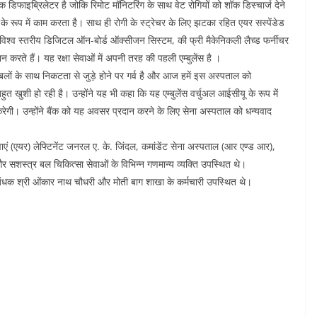
डियक डिफाइब्रिलेटर है जोकि रिमोट मॉनिटरिंग के साथ वेट रोगियों को शॉक डिस्चार्ज देने
 रूप में काम करता है। साथ ही रोगी के स्ट्रेचर के लिए झटका रहित एयर सस्पेंडेड
एक विश्व स्तरीय डिजिटल ऑन-बोर्ड ऑक्सीजन सिस्टम, की फ्री मैकेनिकली लैच्ड फर्नीचर
न करते हैं। यह रक्षा सेवाओं में अपनी तरह की पहली एम्बुलेंस है ।
लों के साथ निकटता से जुड़े होने पर गर्व है और आज हमें इस अस्पताल को
हुत खुशी हो रही है। उन्होंने यह भी कहा कि यह एम्बुलेंस वर्चुअल आईसीयू के रूप में
ेगी। उन्होंने बैंक को यह अवसर प्रदान करने के लिए सेना अस्पताल को धन्यवाद
ेवाएं (एयर) लेफ्टिनेंट जनरल ए. के. जिंदल, कमांडेंट सेना अस्पताल (आर एण्ड आर),
र सशस्त्र बल चिकित्सा सेवाओं के विभिन्न गणमान्य व्यक्ति उपस्थित थे।
धक श्री ओंकार नाथ चौधरी और मोती बाग शाखा के कर्मचारी उपस्थित थे।