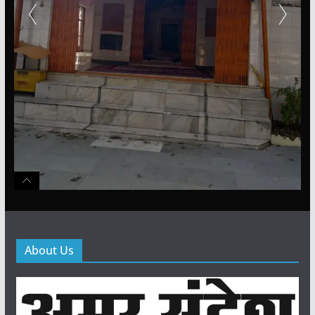
About Us