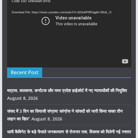
Video
Code 150: Unknown error.
Player
Download File: https://www.youtube.com/watch?v=jGSuKPIBOqg&t=28s&_=2
Recent Post
मद्रास, कलकत्ता, कर्नाटक और मध्य प्रदेश हाईकोर्ट में नए न्यायाधीशों की नियुक्ति
August 8, 2026
संसद में 3 दिन का सियासी संग्राम! कांग्रेस ने सांसदों को जारी किया सख्त तीन
लाइन का व्हिप”
August 8, 2026
धामी कैबिनेट के बड़े फैसले जनकल्याण से रोजगार तक, विकास को मिलेगी नई रफ्तार