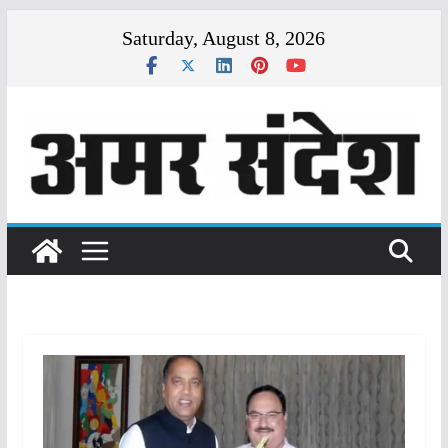
Skip
Saturday, August 8, 2026
to
content