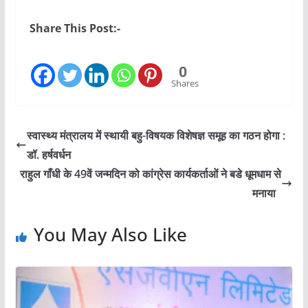
Share This Post:-
0
Shares
स्‍वास्‍थ्‍य मंत्रालय में स्‍थायी बहु-विषयक विशेषज्ञ समूह का गठन होगा :
डॉ. हर्षवर्धन
राहुल गाँधी के 49वें जन्मदिन को कांग्रेस कार्यकर्ताओं ने बडे धूमधाम से
मनाया
You May Also Like