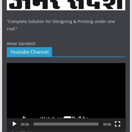
“Complete Solution for Designing & Printing under one
roof.”
Amar Sandesh
Youtube Channel
Video
Player
00:00
00:06