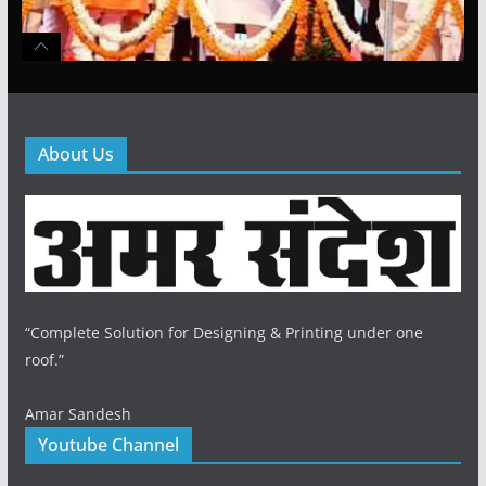
About Us
“Complete Solution for Designing & Printing under one
roof.”
Amar Sandesh
Youtube Channel