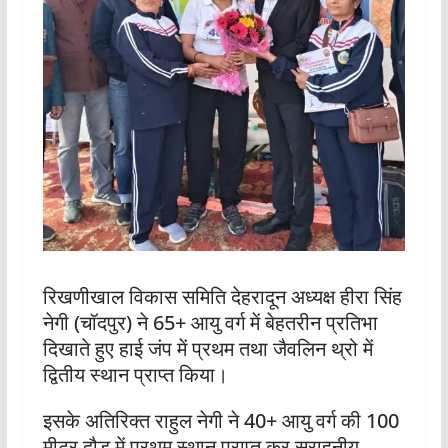
रिखणीखाल विकास समिति देहरादून अध्यक्ष हीरा सिंह
नेगी (चॉदपुर) ने 65+ आयु वर्ग में बेहतरीन प्रतिभा
दिखाते हुए हाई जंप में प्रथम तथा जैवलिन थ्रो में
द्वितीय स्थान प्राप्त किया।
इसके अतिरिक्त राहुल नेगी ने 40+ आयु वर्ग की 100
मीटर दौड़ में प्रथम स्थान प्राप्त कर सराहनीय