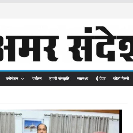
मनोरंजन
पर्यटन
हमारी संस्कृति
स्वास्थ्य
ई-पेपर
फोटो गैलरी