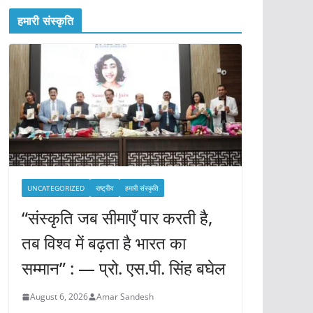
हमारी संस्कृति
UNCATEGORIZED
राष्ट्रीय
हमारी संस्कृति
“संस्कृति जब सीमाएँ पार करती है,
तब विश्व में बढ़ता है भारत का
सम्मान” : — प्रो. एस.पी. सिंह बघेल
August 6, 2026
Amar Sandesh