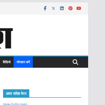
विडियो
योगदान करें
अमर संदेश पेपर
View Fullscreen