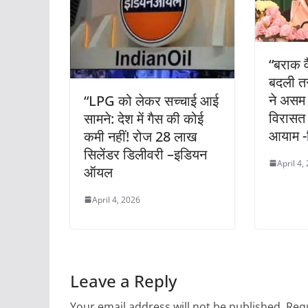
“बराक व
बदली त
ने असम 
“LPG को लेकर सच्चाई आई
विरासत 
सामने: देश में गैस की कोई
आयाम -
कमी नहीं! रोज 28 लाख
सिलेंडर डिलीवरी –इडियन
April 4,
ऑयल
April 4, 2026
Leave a Reply
Your email address will not be published.
Requ