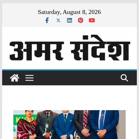
Skip
Saturday, August 8, 2026
to
content