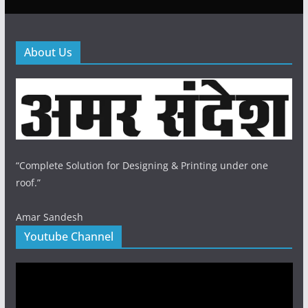
About Us
“Complete Solution for Designing & Printing under one
roof.”
Amar Sandesh
Youtube Channel
Video
Player