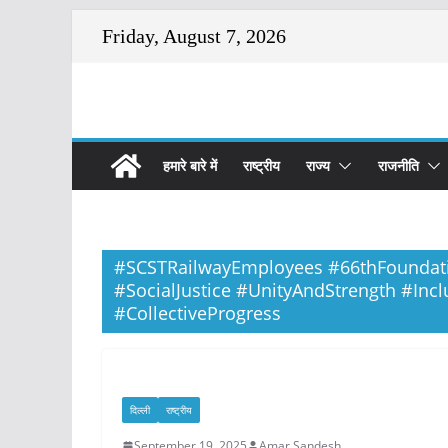
Skip
Friday, August 7, 2026
to
content
हमारे बारे में
राष्ट्रीय
राज्य
राजनीति
#SCSTRailwayEmployees #66thFoundat
#SocialJustice #UnityAndStrength #Inc
#CollectiveProgress
दिल्ली
राष्ट्रीय
September 19, 2025
Amar Sandesh