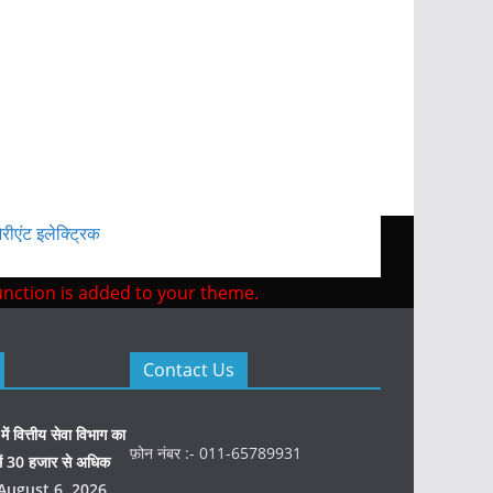
 function is added to your theme.
Contact Us
 वित्तीय सेवा विभाग का
फ़ोन नंबर :- 011-65789931
 में 30 हजार से अधिक
August 6, 2026