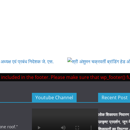
not included in the footer. Please make sure that wp_footer()
Youtube Channel
Recent Post
लोक शिकायत निवारण में
उत्कृष्ट प्रदर्शन, जून
ne roof.”
शिकायतों का निपटारा