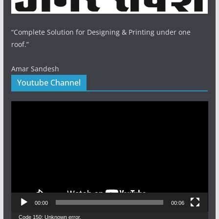
“Complete Solution for Designing & Printing under one
roof.”
Amar Sandesh
Youtube Channel
Video
Player
00:00
00:06
Video
Code 150: Unknown error.