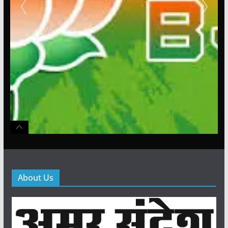
About Us