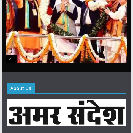
About Us