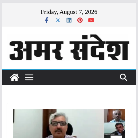
Skip
Friday, August 7, 2026
to
content