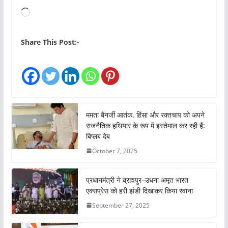
L
o
a
Share This Post:-
d
i
n
g
…
ममता बैनर्जी आतंक, हिंसा और रक्तचाप को अपने
राजनैतिक हथियार के रूप में इस्तेमाल कर रही हैं:
बिप्लब देब
October 7, 2025
प्रधानमंत्री ने ब्रह्मपुर–उधना अमृत भारत
एक्सप्रेस को हरी झंडी दिखाकर किया रवाना
September 27, 2025