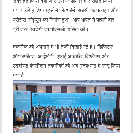
संग्रहित किया गया और उसे एनडीआर में संरक्षित किया
गया। घरेलू शिपयार्ड्स में प्लेटफॉर्म, सबसी पाइपलाइन और
प्रोसेस मॉड्यूल का निर्माण हुआ, और भारत ने पहली बार
पूरी तरह स्वदेशी एफपीएसओ हासिल की।
तकनीक को अपनाने में भी तेजी दिखाई गई है। डिजिटल
ऑयलफील्ड, आईओटी, एआई आधारित विश्लेषण और
एडवांस्ड कंप्लीशन तकनीकों को अब मुख्यधारा में लागू किया
गया है।