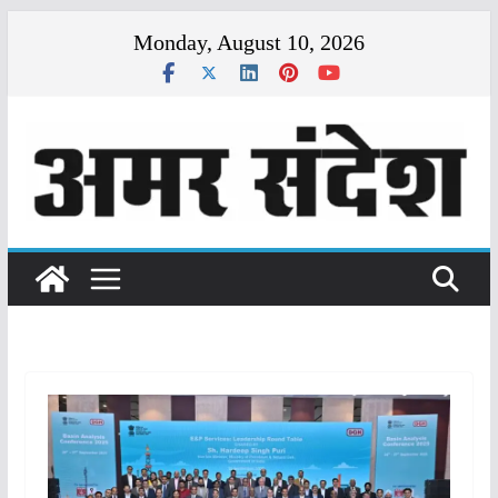
Skip
Monday, August 10, 2026
to
content