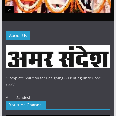
About Us
“Complete Solution for Designing & Printing under one
roof.”
Amar Sandesh
Youtube Channel