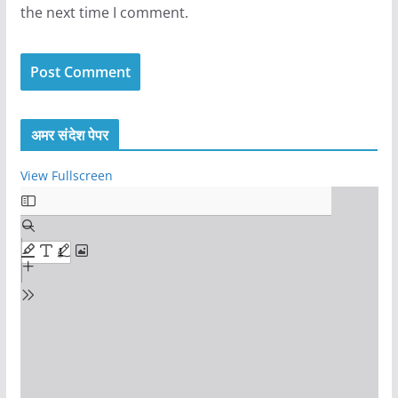
the next time I comment.
अमर संदेश पेपर
View Fullscreen
S
k
i
p
t
o
P
D
F
c