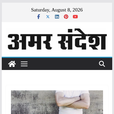
Skip
Saturday, August 8, 2026
to
content