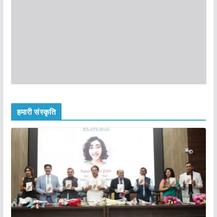
हमारी संस्कृति