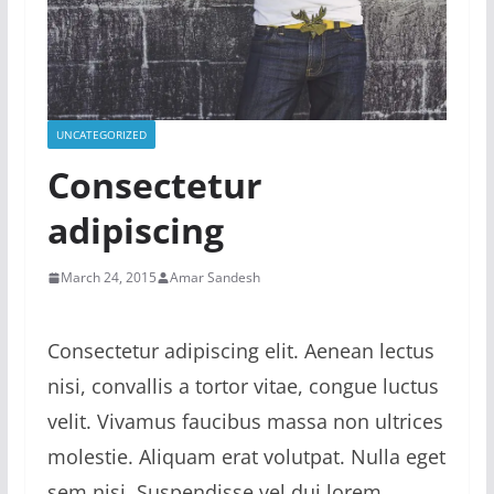
UNCATEGORIZED
Consectetur
adipiscing
March 24, 2015
Amar Sandesh
Consectetur adipiscing elit. Aenean lectus
nisi, convallis a tortor vitae, congue luctus
velit. Vivamus faucibus massa non ultrices
molestie. Aliquam erat volutpat. Nulla eget
sem nisi. Suspendisse vel dui lorem.