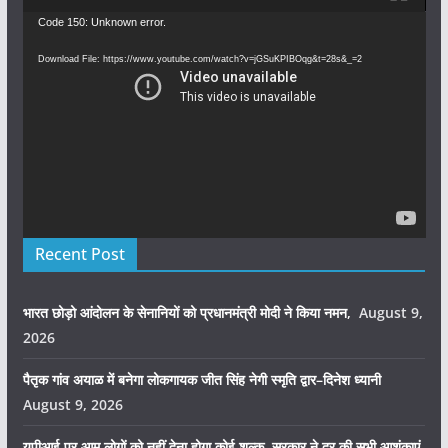
Video
Code 150: Unknown error.
Player
Download File: https://www.youtube.com/watch?v=jGSuKPIBOqg&t=28s&_=2
Recent Post
भारत छोड़ो आंदोलन के सेनानियों को प्रधानमंत्री मोदी ने किया नमन,
August 9,
2026
पैतृक गांव अयाळ में बनेगा लोकगायक जीत सिंह नेगी स्मृति द्वार–दिनेश ध्यानी
August 9, 2026
यूपीआई पर आम लोगों को नहीं देना होगा कोई शुल्क, सरकार ने दूर की सभी आशंकाएं