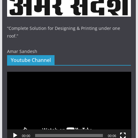
“Complete Solution for Designing & Printing under one
roof.”
Amar Sandesh
Youtube Channel
Video
Player
00:00
00:06