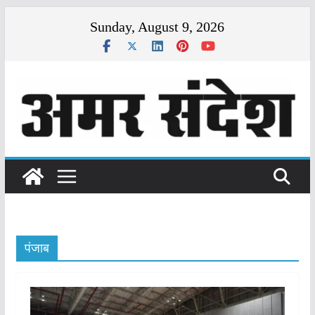
Skip
Sunday, August 9, 2026
to
content
पंजाब