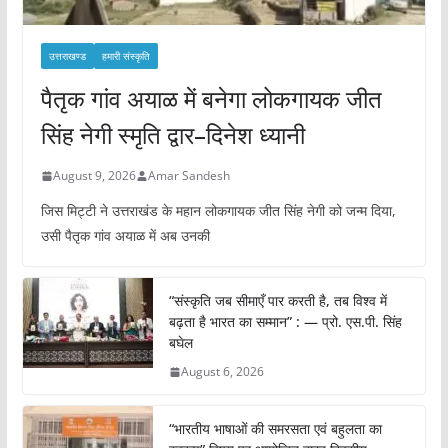
उत्तराखण्ड
हमारी संस्कृति
पैतृक गांव अयाळ में बनेगा लोकगायक जीत
सिंह नेगी स्मृति द्वार–दिनेश ध्यानी
August 9, 2026
Amar Sandesh
जिस मिट्टी ने उत्तराखंड के महान लोकगायक जीत सिंह नेगी को जन्म दिया,
उसी पैतृक गांव अयाळ में अब उनकी
“संस्कृति जब सीमाएँ पार करती है, तब विश्व में
बढ़ता है भारत का सम्मान” : — प्रो. एस.पी. सिंह
बघेल
August 6, 2026
“भारतीय भाषाओं की समरसता एवं बहुलता का