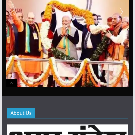
About Us