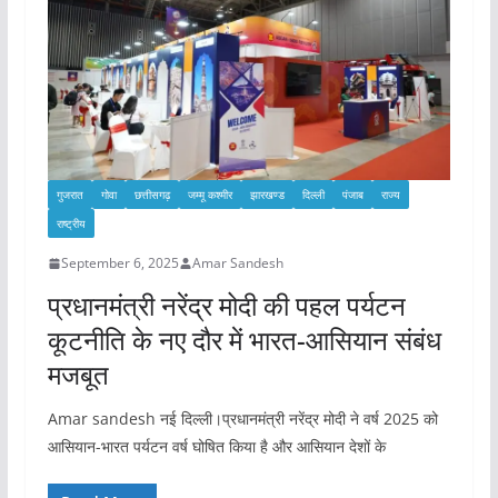
गुजरात
गोवा
छत्तीसगढ़
जम्मू कश्मीर
झारखण्ड
दिल्ली
पंजाब
राज्य
राष्ट्रीय
September 6, 2025
Amar Sandesh
प्रधानमंत्री नरेंद्र मोदी की पहल पर्यटन
कूटनीति के नए दौर में भारत-आसियान संबंध
मजबूत
Amar sandesh नई दिल्ली।प्रधानमंत्री नरेंद्र मोदी ने वर्ष 2025 को
आसियान-भारत पर्यटन वर्ष घोषित किया है और आसियान देशों के