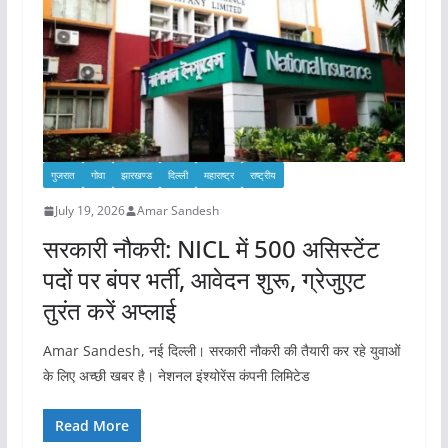
गुजरात
गोवा
झारखण्ड
दिल्ली
महाराष्ट्र
राष्ट्रीय
July 19, 2026
Amar Sandesh
सरकारी नौकरी: NICL में 500 असिस्टेंट
पदों पर बंपर भर्ती, आवेदन शुरू, ग्रेजुएट
तुरंत करें अप्लाई
Amar Sandesh, नई दिल्ली। सरकारी नौकरी की तैयारी कर रहे युवाओं
के लिए अच्छी खबर है। नेशनल इंश्योरेंस कंपनी लिमिटेड
Read More