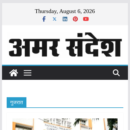
Skip
Thursday, August 6, 2026
to
content
गुजरात