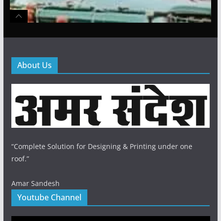
About Us
“Complete Solution for Designing & Printing under one
roof.”
Amar Sandesh
Youtube Channel