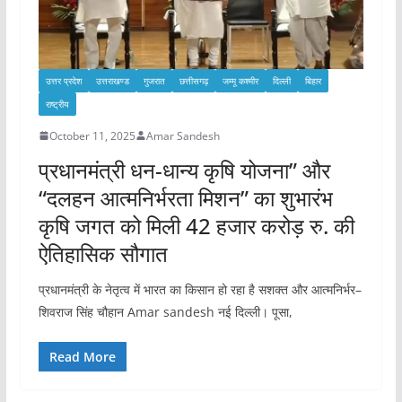
उत्तर प्रदेश
उत्तराखण्ड
गुजरात
छत्तीसगढ़
जम्मू कश्मीर
दिल्ली
बिहार
राष्ट्रीय
October 11, 2025
Amar Sandesh
प्रधानमंत्री धन-धान्य कृषि योजना” और
“दलहन आत्मनिर्भरता मिशन” का शुभारंभ
कृषि जगत को मिली 42 हजार करोड़ रु. की
ऐतिहासिक सौगात
प्रधानमंत्री के नेतृत्व में भारत का किसान हो रहा है सशक्त और आत्मनिर्भर–
शिवराज सिंह चौहान Amar sandesh नई दिल्ली। पूसा,
Read More