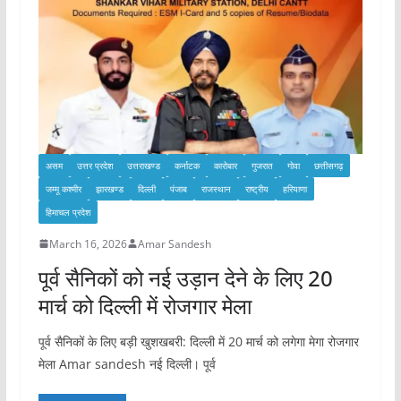
असम
उत्तर प्रदेश
उत्तराखण्ड
कर्नाटक
कारोबार
गुजरात
गोवा
छत्तीसगढ़
जम्मू कश्मीर
झारखण्ड
दिल्ली
पंजाब
राजस्थान
राष्ट्रीय
हरियाणा
हिमाचल प्रदेश
March 16, 2026
Amar Sandesh
पूर्व सैनिकों को नई उड़ान देने के लिए 20
मार्च को दिल्ली में रोजगार मेला
पूर्व सैनिकों के लिए बड़ी खुशखबरी: दिल्ली में 20 मार्च को लगेगा मेगा रोजगार
मेला Amar sandesh नई दिल्ली। पूर्व