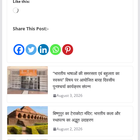
Like this:
L
o
a
Share This Post:-
d
i
n
g
…
“भारतीय भाषाओं की समरसता एवं बहुलता का
स्वरूप” विषय पर आयोजित बारह दिवसीय
पुनश्चर्या कार्यक्रम संपन्न
August 3, 2026
बिष्णुपुर का टेराकोटा मंदिर: भारतीय कला और
स्थापत्य का अद्भुत उदाहरण
August 2, 2026