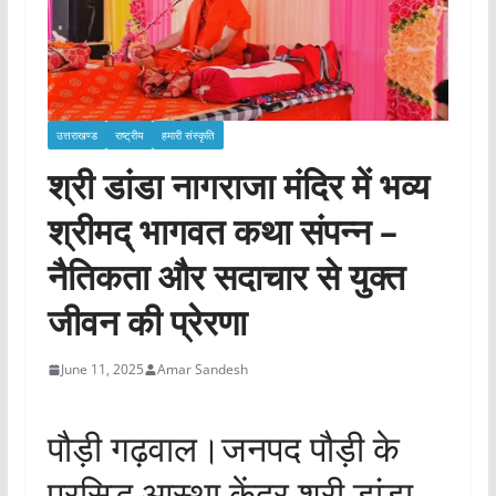
उत्तराखण्ड
राष्ट्रीय
हमारी संस्कृति
श्री डांडा नागराजा मंदिर में भव्य
श्रीमद् भागवत कथा संपन्न –
नैतिकता और सदाचार से युक्त
जीवन की प्रेरणा
June 11, 2025
Amar Sandesh
पौड़ी गढ़वाल।जनपद पौड़ी के
प्रसिद्ध आस्था केंद्र श्री डांडा