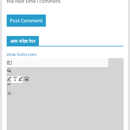
the next time I comment.
अमर संदेश पेपर
View Fullscreen
S
k
i
p
t
o
P
D
F
c