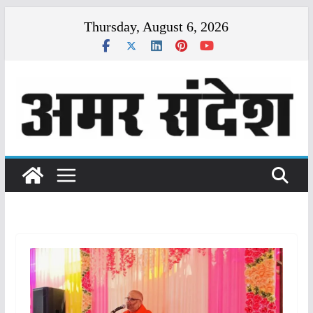
Skip
Thursday, August 6, 2026
to
content