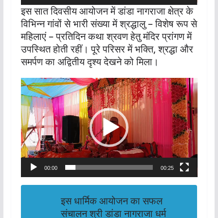
इस सात दिवसीय आयोजन में डांडा नागराजा क्षेत्र के
विभिन्न गांवों से भारी संख्या में श्रद्धालु – विशेष रूप से
महिलाएं – प्रतिदिन कथा श्रवण हेतु मंदिर प्रांगण में
उपस्थित होती रहीं। पूरे परिसर में भक्ति, श्रद्धा और
समर्पण का अद्वितीय दृश्य देखने को मिला।
Video
Player
00:00
00:25
इस धार्मिक आयोजन का सफल
संचालन श्री डांडा नागराजा धर्म