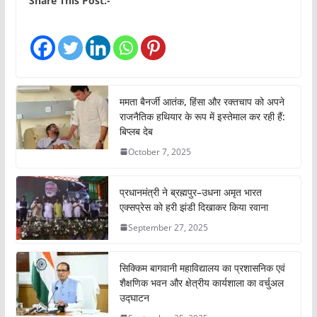
Share This Post:-
d
i
n
g
…
ममता बैनर्जी आतंक, हिंसा और रक्तचाप को अपने
राजनैतिक हथियार के रूप में इस्तेमाल कर रही हैं:
बिप्लब देब
October 7, 2025
प्रधानमंत्री ने ब्रह्मपुर–उधना अमृत भारत
एक्सप्रेस को हरी झंडी दिखाकर किया रवाना
September 27, 2025
सिक्किम बागवानी महाविद्यालय का प्रशासनिक एवं
शैक्षणिक भवन और क्षेत्रीय कार्यशाला का वर्चुअल
उद्घाटन