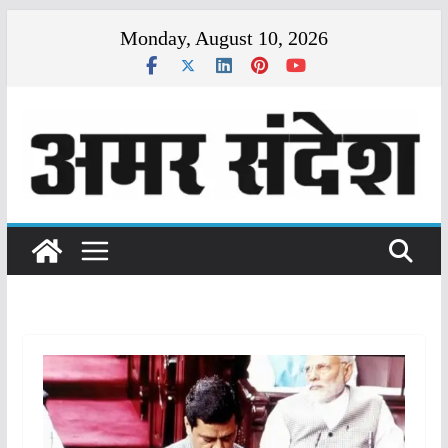
Skip
Monday, August 10, 2026
to
content