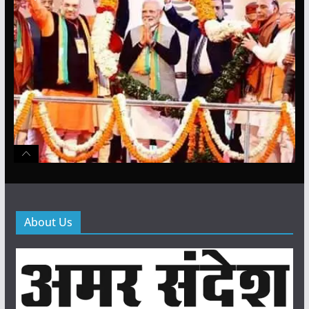
About Us