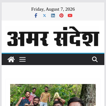
Skip
Friday, August 7, 2026
to
content