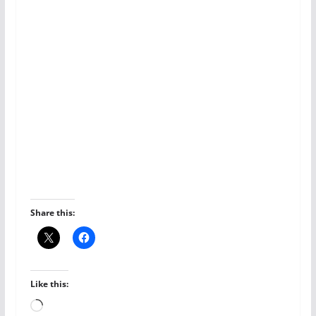
Share this:
Like this:
Loading…